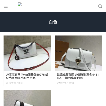


白色
LV宝宝官网 Twist限量版50276 编
路易威登官网 LV新版邮差包4411
织手柄 独有小配件 白色
3 不一样的感觉 白色
2018年10月6日
2018年6月19日