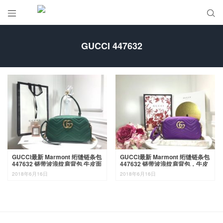


GUCCI 447632
GUCCI最新 Marmont 绗缝链条包
GUCCI最新 Marmont 绗缝链条包
447632 链带波浪纹肩背包 牛皮面
447632 链带波浪纹肩背包，牛皮
料 名模明星最新爱宠 24cm
面料 名模明星最新爱宠 24cm
2018年6月16日
2018年6月16日