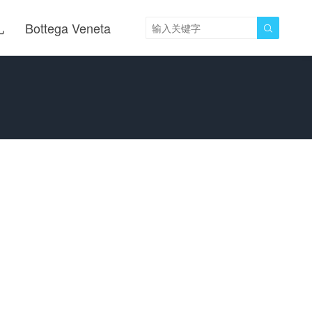
儿
Bottega Veneta
