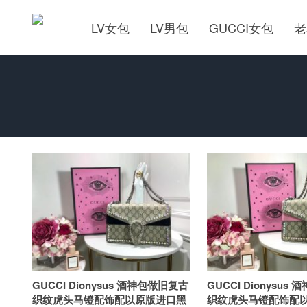
LV女包
LV男包
GUCCI女包
老
GUCCI Dionysus 酒神包做旧复古
GUCCI Dionysus
织纹虎头马镫配饰配以原版进口黑
织纹虎头马镫配饰配