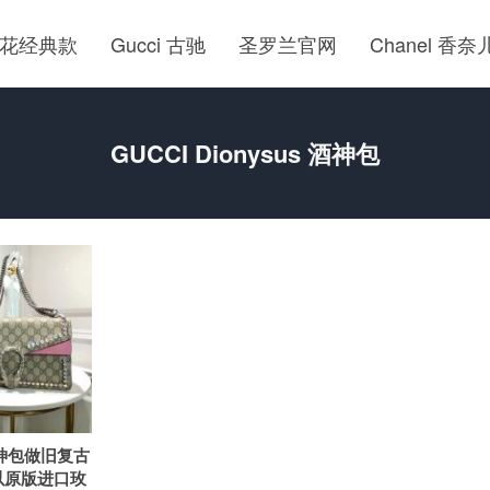
花经典款
Gucci 古驰
圣罗兰官网
Chanel 香奈
GUCCI Dionysus 酒神包
 酒神包做旧复古
以原版进口玫