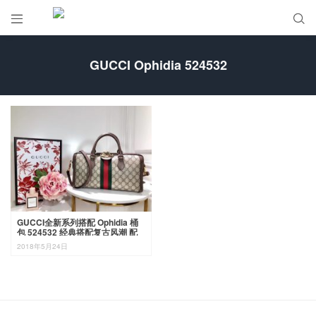


GUCCI Ophidia 524532
GUCCI全新系列搭配 Ophidia 桶
包 524532 经典搭配复古风潮 配
全套包装礼盒 32-16-12cm
2018年5月24日