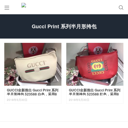


Gucci Print 系列半月形挎包
GUCCI全新推出 Gucci Print 系列
GUCCI全新推出 Gucci Print 系列
半月形挎包 523588 白色，采用8
半月形挎包 523588 红色，采用8
0年代复古标识印花 47.5×29×9c
0年代复古标识印花 47.5×29×9c
2018年5月30日
2018年5月30日
m
m