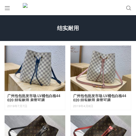


结实耐用
广州包包批发市场 LV桶包白格44
广州包包批发市场 LV桶包白格44
020 结实耐用 肩带可调
020 结实耐用 肩带可调
2019年7月7日
2019年4月8日