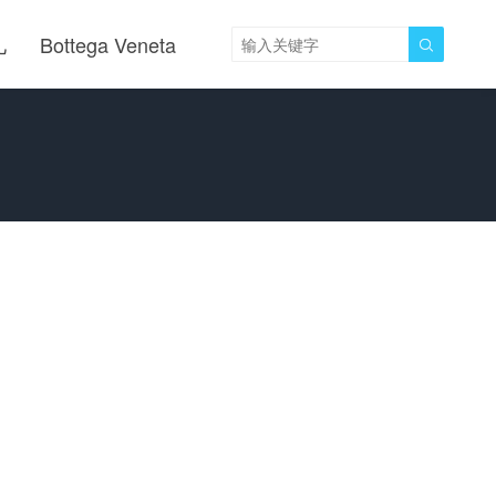
儿
Bottega Veneta
