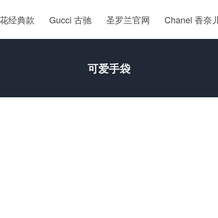
花经典款
Gucci 古驰
圣罗兰官网
Chanel 香奈
可爱手袋