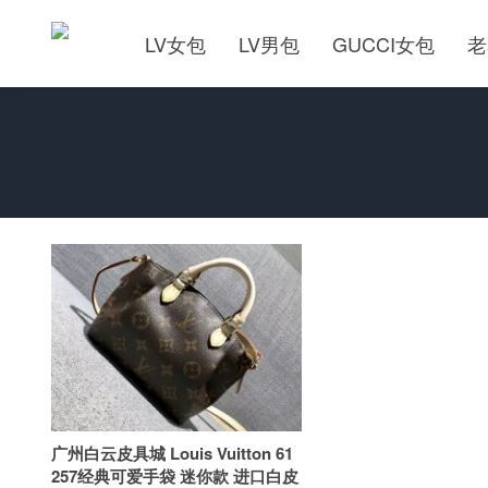
LV女包
LV男包
GUCCI女包
老
广州白云皮具城 Louis Vuitton 61
257经典可爱手袋 迷你款 进口白皮