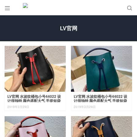


LV官网
LV官网 水波纹桶包小号44022 设
LV官网 水波纹桶包小号44022 设
计很独特 颜色搭配大气 手提短袋
计很独特 颜色搭配大气 手提短袋
可以拆卸
可以拆卸
2019年3月29日
2019年3月29日