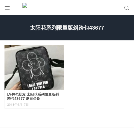


太阳花系列限量版斜跨包43677
LV包包批发 太阳花系列限量版斜
跨包43677 夏日必备
2018年5月17日