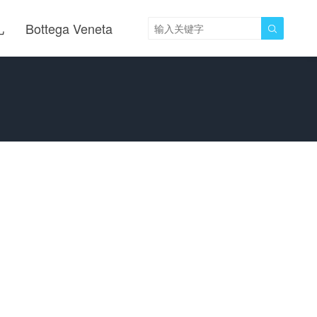
儿
Bottega Veneta
