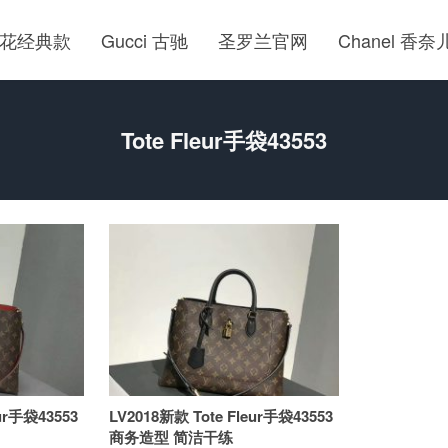
花经典款
Gucci 古驰
圣罗兰官网
Chanel 香奈
Tote Fleur手袋43553
eur手袋43553
LV2018新款 Tote Fleur手袋43553
商务造型 简洁干练