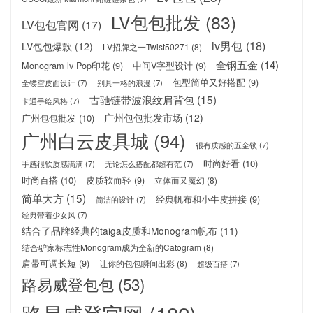
LV包包批发
(83)
LV包包官网
(17)
lv男包
(18)
LV包包爆款
(12)
LV招牌之一Twist50271
(8)
全钢五金
(14)
Monogram lv Pop印花
(9)
中间V字型设计
(9)
包型简单又好搭配
(9)
全镂空皮面设计
(7)
别具一格的浪漫
(7)
古驰链带波浪纹肩背包
(15)
卡通手绘风格
(7)
广州包包批发市场
(12)
广州包包批发
(10)
广州白云皮具城
(94)
很有质感的五金锁
(7)
时尚好看
(10)
手感很软质感满满
(7)
无论怎么搭配都超有范
(7)
时尚百搭
(10)
皮质软而轻
(9)
立体而又魔幻
(8)
简单大方
(15)
经典帆布和小牛皮拼接
(9)
简洁的设计
(7)
经典带着少女风
(7)
结合了品牌经典的taiga皮质和Monogram帆布
(11)
结合驴家标志性Monogram成为全新的Catogram
(8)
肩带可调长短
(9)
让你的包包瞬间出彩
(8)
超级百搭
(7)
路易威登包包
(53)