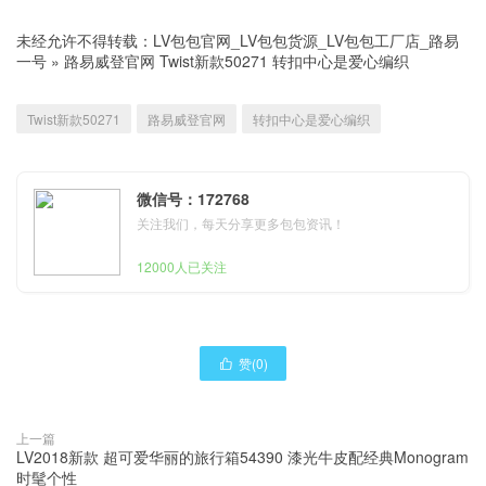
未经允许不得转载：
LV包包官网_LV包包货源_LV包包工厂店_路易
一号
»
路易威登官网 Twist新款50271 转扣中心是爱心编织
Twist新款50271
路易威登官网
转扣中心是爱心编织
微信号：172768
关注我们，每天分享更多包包资讯！
12000人已关注
赞(
0
)

上一篇
LV2018新款 超可爱华丽的旅行箱54390 漆光牛皮配经典Monogram
时髦个性