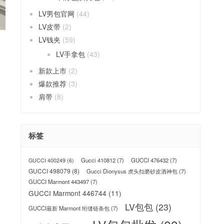
LV男包官网
(44)
LV皮带
(2)
LV钱夹
(59)
LV手拿包
(43)
新款上市
(2)
爆款推荐
(3)
肩带
(8)
标签
Gucci 410812
(7)
GUCCI 476432
(7)
GUCCI 400249
(6)
GUCCI 498079
(8)
Gucci Dionysus 虎头扣磨砂皮酒神包
(7)
GUCCI Marmont 443497
(7)
GUCCI Marmont 446744
(11)
LV包包
(23)
GUCCI最新 Marmont 绗缝链条包
(7)