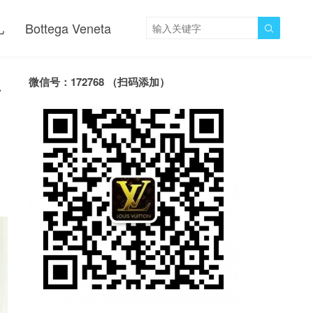
儿
Bottega Veneta

显
微信号：172768 （扫码添加）