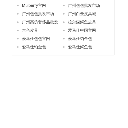
Mulberry官网
广州包包批发市场
广州包包批发市场
广州白云皮具城
广州高仿奢侈品批发
拉尔森鳄鱼皮具
本色皮具
爱马仕中国官网
爱马仕包包官网
爱马仕铂金包
爱马仕铂金包
爱马仕鳄鱼包