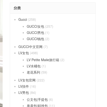
分类
Gucci
(258)
GUCCI女包
(257)
GUCCI男包
(1)
GUCCI钱包
(2)
GUCCI中文官网
(7)
LV女包
(498)
LV Petite Maiie旅行箱
(2)
LV水桶包
(1)
老花系列
(59)
LV女包官网
(222)
LV挂件
(16)
LV男包
(84)
公文包|手提包
(6)
单肩包|斜挎包
(11)