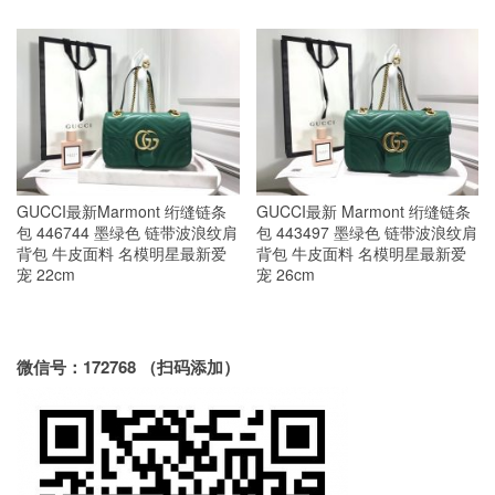
GUCCI最新Marmont 绗缝链条
GUCCI最新 Marmont 绗缝链条
包 446744 墨绿色 链带波浪纹肩
包 443497 墨绿色 链带波浪纹肩
背包 牛皮面料 名模明星最新爱
背包 牛皮面料 名模明星最新爱
宠 22cm
宠 26cm
微信号：172768 （扫码添加）