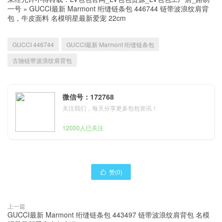
一号
»
GUCCI最新 Marmont 绗缝链条包 446744 链带波浪纹肩背
包，牛皮面料 名模明星最新爱宠 22cm
GUCCI 446744
GUCCI最新 Marmont 绗缝链条包
古驰链带波浪纹肩背包
微信号：172768
关注我们，每天分享更多包包资讯！
12000人已关注
赞(
0
)

上一篇
GUCCI最新 Marmont 绗缝链条包 443497 链带波浪纹肩背包 名模