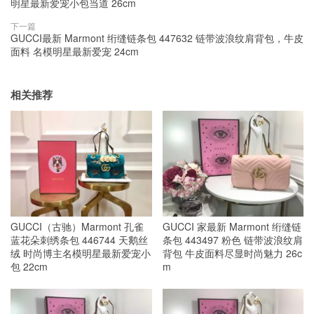
明星最新爱宠小包当道 26cm
下一篇
GUCCI最新 Marmont 绗缝链条包 447632 链带波浪纹肩背包，牛皮
面料 名模明星最新爱宠 24cm
相关推荐
GUCCI（古驰）Marmont 孔雀
GUCCI 家最新 Marmont 绗缝链
蓝花朵刺绣条包 446744 天鹅丝
条包 443497 粉色 链带波浪纹肩
绒 时尚博主名模明星最新爱宠小
背包 牛皮面料尽显时尚魅力 26c
包 22cm
m