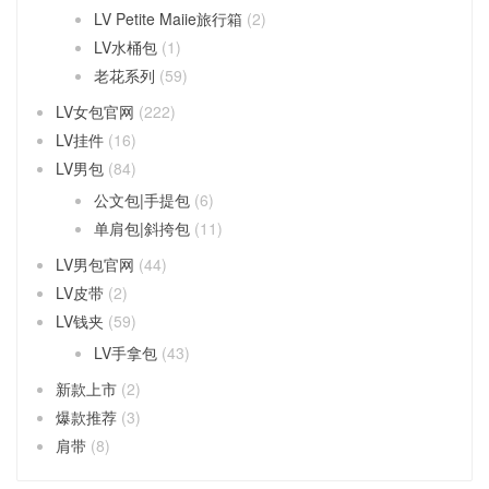
LV Petite Maiie旅行箱
(2)
LV水桶包
(1)
老花系列
(59)
LV女包官网
(222)
LV挂件
(16)
LV男包
(84)
公文包|手提包
(6)
单肩包|斜挎包
(11)
LV男包官网
(44)
LV皮带
(2)
LV钱夹
(59)
LV手拿包
(43)
新款上市
(2)
爆款推荐
(3)
肩带
(8)