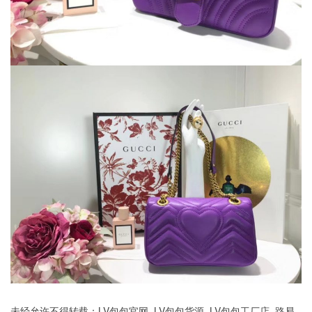
未经允许不得转载：
LV包包官网_LV包包货源_LV包包工厂店_路易