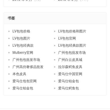
书签
LV包包价格
LV包包价格和图片
LV包包图片
LV包包官网
LV包包经典款
LV包包经典款图片
Mulberry官网
广州包包批发市场
广州包包批发市场
广州白云皮具城
广州高仿奢侈品批发
拉尔森鳄鱼皮具
本色皮具
爱马仕中国官网
爱马仕包包官网
爱马仕铂金包
爱马仕铂金包
爱马仕鳄鱼包