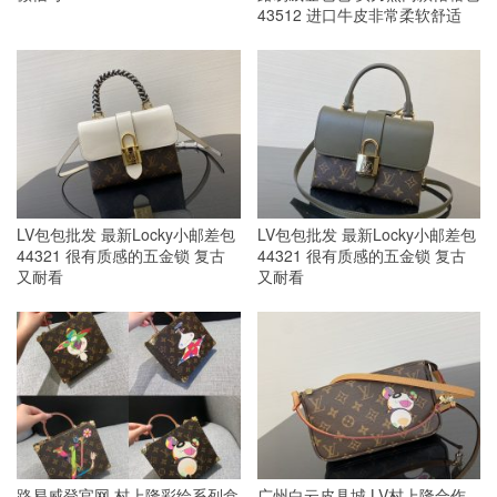
43512 进口牛皮非常柔软舒适
LV包包批发 最新Locky小邮差包
LV包包批发 最新Locky小邮差包
44321 很有质感的五金锁 复古
44321 很有质感的五金锁 复古
又耐看
又耐看
路易威登官网 村上隆彩绘系列盒
广州白云皮具城 LV村上隆合作