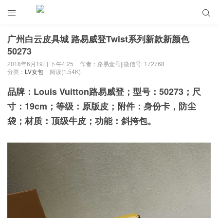


广州白云皮具城 路易威登Twist系列新款新颜色
50273
2018年6月19日 下午4:25
作者：路易壹号||微信号: 172768
分类：
LV女包
阅读(1.54K)
品牌：Louis Vuitton路易威登；型号：50273；尺
寸：19cm；等级：原版皮；附件：身份卡，防尘
袋；材质：顶级牛皮；功能：斜挎包。