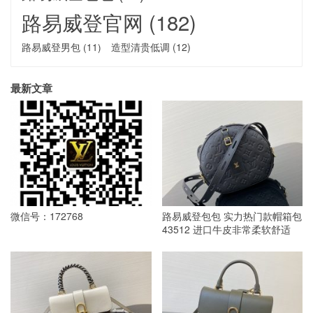
路易威登官网
(182)
路易威登男包
(11)
造型清贵低调
(12)
最新文章
微信号：172768
路易威登包包 实力热门款帽箱包
43512 进口牛皮非常柔软舒适