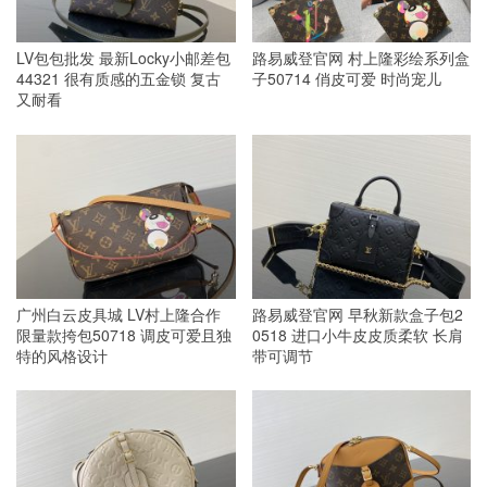
LV包包批发 最新Locky小邮差包
路易威登官网 村上隆彩绘系列盒
44321 很有质感的五金锁 复古
子50714 俏皮可爱 时尚宠儿
又耐看
广州白云皮具城 LV村上隆合作
路易威登官网 早秋新款盒子包2
限量款挎包50718 调皮可爱且独
0518 进口小牛皮皮质柔软 长肩
特的风格设计
带可调节