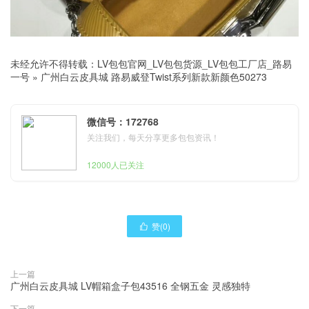
未经允许不得转载：
LV包包官网_LV包包货源_LV包包工厂店_路易
一号
»
广州白云皮具城 路易威登Twist系列新款新颜色50273
微信号：172768
关注我们，每天分享更多包包资讯！
12000人已关注
赞(
0
)

上一篇
广州白云皮具城 LV帽箱盒子包43516 全钢五金 灵感独特
下一篇