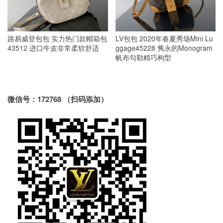
路易威登包包 实力热门款帽箱包
LV包包 2020年春夏秀场Mini Lu
43512 进口牛皮非常柔软舒适
ggage45228 隽永的Monogram
帆布勾勒精巧构型
微信号：172768 （扫码添加）