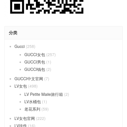
分类
Gucci
(258)
GUCCI女包
(257)
GUCCI男包
(1)
GUCCI钱包
(2)
GUCCI中文官网
(7)
LV女包
(498)
LV Petite Maiie旅行箱
(2)
LV水桶包
(1)
老花系列
(59)
LV女包官网
(222)
LV挂件
(16)