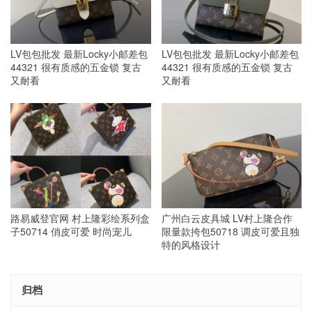
LV包包批发 最新Locky小邮差包
LV包包批发 最新Locky小邮差包
44321 很有质感的五金锁 复古
44321 很有质感的五金锁 复古
又耐看
又耐看
路易威登官网 村上隆彩绘系列盒
广州白云皮具城 LV村上隆合作
子50714 俏皮可爱 时尚宠儿
限量款挎包50718 调皮可爱且独
特的风格设计
归档