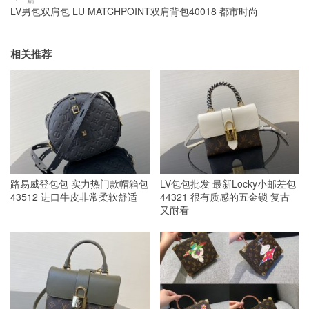
LV男包双肩包 LU MATCHPOINT双肩背包40018 都市时尚
相关推荐
路易威登包包 实力热门款帽箱包
LV包包批发 最新Locky小邮差包
43512 进口牛皮非常柔软舒适
44321 很有质感的五金锁 复古
又耐看