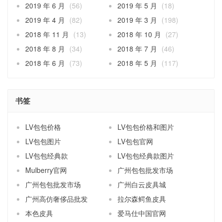
2019 年 6 月
(56)
2019 年 5 月
(18)
2019 年 4 月
(82)
2019 年 3 月
(198)
2018 年 11 月
(13)
2018 年 10 月
(27)
2018 年 8 月
(34)
2018 年 7 月
(46)
2018 年 6 月
(73)
2018 年 5 月
(117)
书签
LV包包价格
LV包包价格和图片
LV包包图片
LV包包官网
LV包包经典款
LV包包经典款图片
Mulberry官网
广州包包批发市场
广州包包批发市场
广州白云皮具城
广州高仿奢侈品批发
拉尔森鳄鱼皮具
本色皮具
爱马仕中国官网