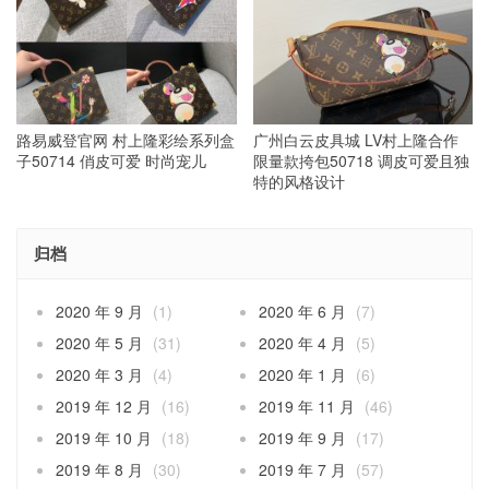
路易威登官网 村上隆彩绘系列盒
广州白云皮具城 LV村上隆合作
子50714 俏皮可爱 时尚宠儿
限量款挎包50718 调皮可爱且独
特的风格设计
归档
2020 年 9 月
(1)
2020 年 6 月
(7)
2020 年 5 月
(31)
2020 年 4 月
(5)
2020 年 3 月
(4)
2020 年 1 月
(6)
2019 年 12 月
(16)
2019 年 11 月
(46)
2019 年 10 月
(18)
2019 年 9 月
(17)
2019 年 8 月
(30)
2019 年 7 月
(57)