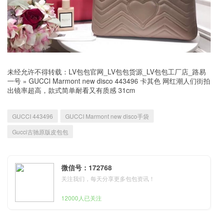
未经允许不得转载：
LV包包官网_LV包包货源_LV包包工厂店_路易
一号
»
GUCCI Marmont new disco 443496 卡其色 网红潮人们街拍
出镜率超高，款式简单耐看又有质感 31cm
GUCCI 443496
GUCCI Marmont new disco手袋
Gucci古驰原版皮包包
微信号：172768
关注我们，每天分享更多包包资讯！
12000人已关注