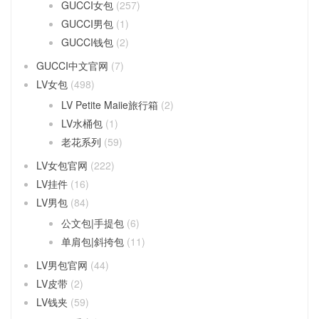
GUCCI女包
(257)
GUCCI男包
(1)
GUCCI钱包
(2)
GUCCI中文官网
(7)
LV女包
(498)
LV Petite Maiie旅行箱
(2)
LV水桶包
(1)
老花系列
(59)
LV女包官网
(222)
LV挂件
(16)
LV男包
(84)
公文包|手提包
(6)
单肩包|斜挎包
(11)
LV男包官网
(44)
LV皮带
(2)
LV钱夹
(59)