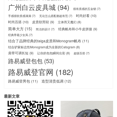
广州白云皮具城
(94)
很有质感的五金锁
(7)
时尚好看
(10)
手感很软质感满满
(7)
无论怎么搭配都超有范
(7)
时尚百搭
(10)
皮质软而轻
(9)
立体而又魔幻
(8)
简单大方
(15)
经典帆布和小牛皮拼接
(9)
简洁的设计
(7)
经典带着少女风
(7)
结合了品牌经典的taiga皮质和Monogram帆布
(11)
结合驴家标志性Monogram成为全新的Catogram
(8)
肩带可调长短
(9)
让你的包包瞬间出彩
(8)
超级百搭
(7)
路易威登包包
(53)
路易威登官网
(182)
路易威登男包
(11)
造型清贵低调
(12)
最新文章