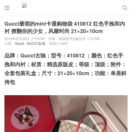


Gucci最萌的mini卡通购物袋 410812 红色手挽和内
衬 撩翻你的少女，风靡时尚 21×20×10cm
2018年6月25日 上午9:56
作者：路易壹号||微信号: 172768
分类：
Gucci
/
GUCCI女包
阅读(1.44K)
品牌：Gucci古驰；型号：410812 ；颜色：红色手
挽和内衬；材质：精选原版皮；等级：顶级；附件：
全套包装礼盒；尺寸：21×20×10cm；功能：单肩斜
挎包