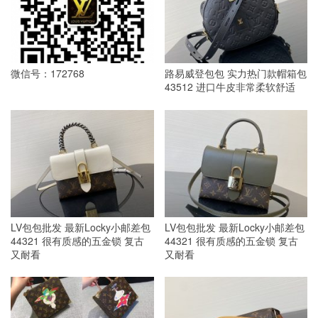
微信号：172768
路易威登包包 实力热门款帽箱包
43512 进口牛皮非常柔软舒适
LV包包批发 最新Locky小邮差包
LV包包批发 最新Locky小邮差包
44321 很有质感的五金锁 复古
44321 很有质感的五金锁 复古
又耐看
又耐看