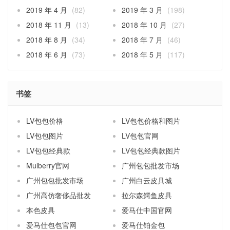
2019 年 4 月
(82)
2019 年 3 月
(198)
2018 年 11 月
(13)
2018 年 10 月
(27)
2018 年 8 月
(34)
2018 年 7 月
(46)
2018 年 6 月
(73)
2018 年 5 月
(117)
书签
LV包包价格
LV包包价格和图片
LV包包图片
LV包包官网
LV包包经典款
LV包包经典款图片
Mulberry官网
广州包包批发市场
广州包包批发市场
广州白云皮具城
广州高仿奢侈品批发
拉尔森鳄鱼皮具
本色皮具
爱马仕中国官网
爱马仕包包官网
爱马仕铂金包