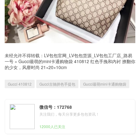
未经允许不得转载：
LV包包官网_LV包包货源_LV包包工厂店_路易
一号
»
Gucci最萌的mini卡通购物袋 410812 红色手挽和内衬 撩翻你
的少女，风靡时尚 21×20×10cm
Gucci 410812
Gucci古驰拼色手提包
Gucci最萌mini卡通购物袋
微信号：172768
关注我们，每天分享更多包包资讯！
12000人已关注