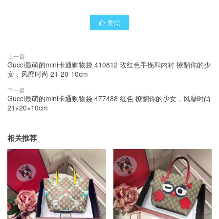
赞(
0
)

上一篇
Gucci最萌的mini卡通购物袋 410812 玫红色手挽和内衬 撩翻你的少
女，风靡时尚 21-20-10cm
下一篇
Gucci最萌的mini卡通购物袋 477488 红色 撩翻你的少女，风靡时尚
21×20×10cm
相关推荐