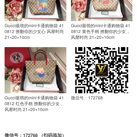
Gucci最萌的mini卡通购物袋 41
Gucci最萌的mini卡通购物袋 41
0812 撩翻你的少女心 风靡时尚
0812 黄色手柄 撩翻你的少女，
21×20×10cm
风靡时尚 21×20×10cm
Gucci最萌的mini卡通购物袋 41
微信号：172768
0812 红色手柄 撩翻你的少女，
风靡时尚 21×20×10cm
微信号：172768 （扫码添加）