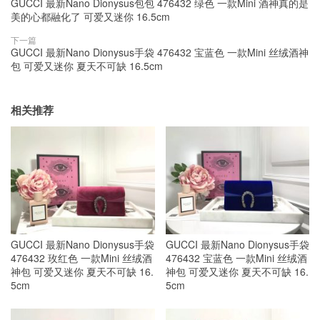
GUCCI 最新Nano Dionysus包包 476432 绿色 一款Mini 酒神真的是
美的心都融化了 可爱又迷你 16.5cm
下一篇
GUCCI 最新Nano Dionysus手袋 476432 宝蓝色 一款Mini 丝绒酒神
包 可爱又迷你 夏天不可缺 16.5cm
相关推荐
GUCCI 最新Nano Dionysus手袋
GUCCI 最新Nano Dionysus手袋
476432 玫红色 一款Mini 丝绒酒
476432 宝蓝色 一款Mini 丝绒酒
神包 可爱又迷你 夏天不可缺 16.
神包 可爱又迷你 夏天不可缺 16.
5cm
5cm