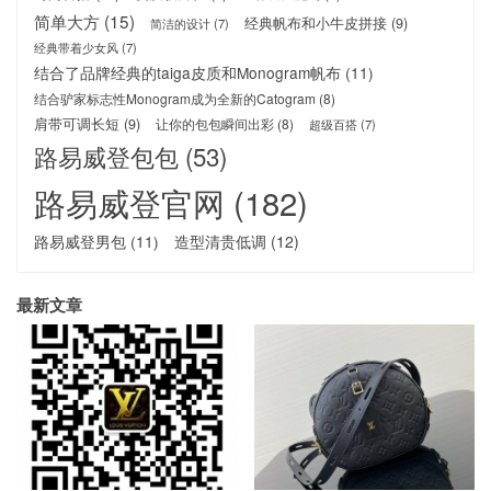
简单大方
(15)
经典帆布和小牛皮拼接
(9)
简洁的设计
(7)
经典带着少女风
(7)
结合了品牌经典的taiga皮质和Monogram帆布
(11)
结合驴家标志性Monogram成为全新的Catogram
(8)
肩带可调长短
(9)
让你的包包瞬间出彩
(8)
超级百搭
(7)
路易威登包包
(53)
路易威登官网
(182)
路易威登男包
(11)
造型清贵低调
(12)
最新文章