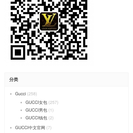
分类
Gucci
(258)
GUCCI女包
(257)
GUCCI男包
(1)
GUCCI钱包
(2)
GUCCI中文官网
(7)