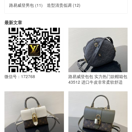
路易威登男包
(11)
造型清贵低调
(12)
最新文章
微信号：172768
路易威登包包 实力热门款帽箱包
43512 进口牛皮非常柔软舒适