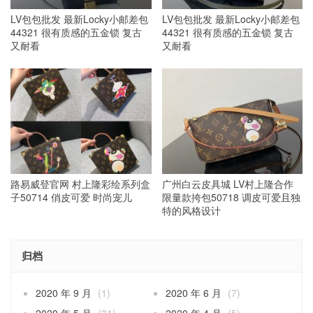
LV包包批发 最新Locky小邮差包
LV包包批发 最新Locky小邮差包
44321 很有质感的五金锁 复古
44321 很有质感的五金锁 复古
又耐看
又耐看
路易威登官网 村上隆彩绘系列盒
广州白云皮具城 LV村上隆合作
子50714 俏皮可爱 时尚宠儿
限量款挎包50718 调皮可爱且独
特的风格设计
归档
2020 年 9 月
(1)
2020 年 6 月
(7)