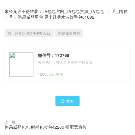
未经允许不得转载：
LV包包官网_LV包包货源_LV包包工厂店_路易
一号
»
路易威登男包 男士经典水波纹手包61692
男士经典水波纹手包61692
路易威登男包
微信号：172768
关注我们，每天分享更多包包资讯！
12000人已关注
赞(
0
)

上一篇
路易威登包包 时尚化妆包42265 搭配宽肩带