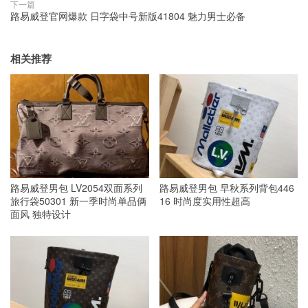
下一篇
路易威登官网爆款 日字袋中号新版41804 魅力男士必备
相关推荐
路易威登男包 LV2054双面系列
路易威登男包 早秋系列背包446
旅行袋50301 新一季时尚单品俩
16 时尚度实用性超高
面风 独特设计