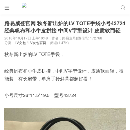


路易威登官网 秋冬新出炉的LV TOTE手袋小号43724
经典帆布和小牛皮拼接 中间V字型设计 皮质软而轻
2018年10月17日 上午10:48
作者：路易壹号||微信号: 172768
分类：
LV女包
/
LV女包官网
阅读(1.47K)
秋冬新出炉的LV TOTE手袋，
经典帆布和小牛皮拼接，中间V字型设计，皮质软而轻，很
能装，有长肩带，单肩手拎斜背都超好看！
小号尺寸26*11.5*19.5，型号43724