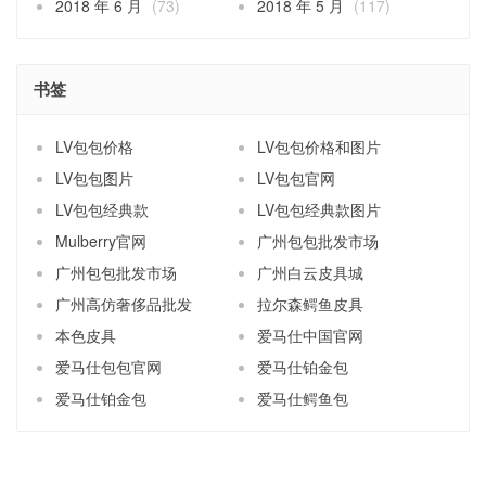
2018 年 6 月
(73)
2018 年 5 月
(117)
书签
LV包包价格
LV包包价格和图片
LV包包图片
LV包包官网
LV包包经典款
LV包包经典款图片
Mulberry官网
广州包包批发市场
广州包包批发市场
广州白云皮具城
广州高仿奢侈品批发
拉尔森鳄鱼皮具
本色皮具
爱马仕中国官网
爱马仕包包官网
爱马仕铂金包
爱马仕铂金包
爱马仕鳄鱼包