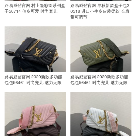
路易威登官网 村上隆彩绘系列盒
路易威登官网 早秋新款盒子包2
子50714 俏皮可爱 时尚宠儿
0518 进口小牛皮皮质柔软 长肩
带可调节
路易威登官网 2020新款多功能
路易威登官网 2020新款多功能
包包56461 时尚宠儿 魅力无限
包包56461 时尚宠儿 魅力无限