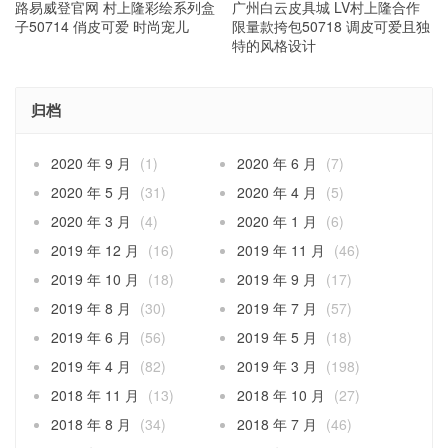
路易威登官网 村上隆彩绘系列盒
广州白云皮具城 LV村上隆合作
子50714 俏皮可爱 时尚宠儿
限量款挎包50718 调皮可爱且独
特的风格设计
归档
2020 年 9 月
(1)
2020 年 6 月
(7)
2020 年 5 月
(31)
2020 年 4 月
(5)
2020 年 3 月
(4)
2020 年 1 月
(6)
2019 年 12 月
(16)
2019 年 11 月
(46)
2019 年 10 月
(18)
2019 年 9 月
(17)
2019 年 8 月
(30)
2019 年 7 月
(57)
2019 年 6 月
(56)
2019 年 5 月
(18)
2019 年 4 月
(82)
2019 年 3 月
(198)
2018 年 11 月
(13)
2018 年 10 月
(27)
2018 年 8 月
(34)
2018 年 7 月
(46)