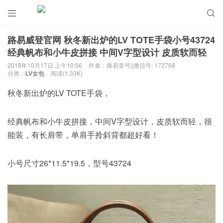


路易威登官网 秋冬新出炉的LV TOTE手袋小号43724
经典帆布和小牛皮拼接 中间V字型设计 皮质软而轻
2018年10月17日 上午10:56
作者：路易壹号||微信号: 172768
分类：
LV女包
阅读(1.33K)
秋冬新出炉的LV TOTE手袋，
经典帆布和小牛皮拼接，中间V字型设计，皮质软而轻，很
能装，有长肩带，单肩手拎斜背都超好看！
小号尺寸26*11.5*19.5，型号43724