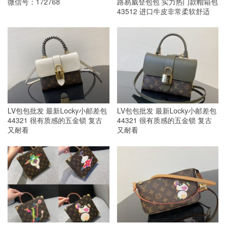
微信号：172768
路易威登包包 实力热门款帽箱包
43512 进口牛皮非常柔软舒适
LV包包批发 最新Locky小邮差包
LV包包批发 最新Locky小邮差包
44321 很有质感的五金锁 复古
44321 很有质感的五金锁 复古
又耐看
又耐看