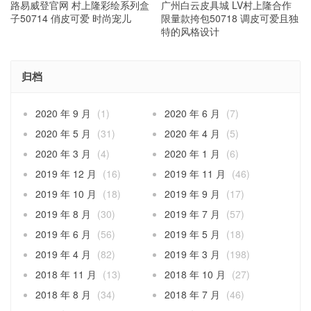
路易威登官网 村上隆彩绘系列盒
广州白云皮具城 LV村上隆合作
子50714 俏皮可爱 时尚宠儿
限量款挎包50718 调皮可爱且独
特的风格设计
归档
2020 年 9 月
(1)
2020 年 6 月
(7)
2020 年 5 月
(31)
2020 年 4 月
(5)
2020 年 3 月
(4)
2020 年 1 月
(6)
2019 年 12 月
(16)
2019 年 11 月
(46)
2019 年 10 月
(18)
2019 年 9 月
(17)
2019 年 8 月
(30)
2019 年 7 月
(57)
2019 年 6 月
(56)
2019 年 5 月
(18)
2019 年 4 月
(82)
2019 年 3 月
(198)
2018 年 11 月
(13)
2018 年 10 月
(27)
2018 年 8 月
(34)
2018 年 7 月
(46)