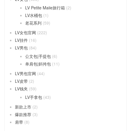
LV Petite Maiie旅行箱
(2)
LV水桶包
(1)
老花系列
(59)
LV女包官网
(222)
LV挂件
(16)
LV男包
(84)
公文包|手提包
(6)
单肩包|斜挎包
(11)
LV男包官网
(44)
LV皮带
(2)
LV钱夹
(59)
LV手拿包
(43)
新款上市
(2)
爆款推荐
(3)
肩带
(8)