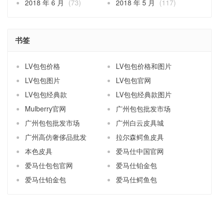
2018 年 6 月
(73)
2018 年 5 月
(117)
书签
LV包包价格
LV包包价格和图片
LV包包图片
LV包包官网
LV包包经典款
LV包包经典款图片
Mulberry官网
广州包包批发市场
广州包包批发市场
广州白云皮具城
广州高仿奢侈品批发
拉尔森鳄鱼皮具
本色皮具
爱马仕中国官网
爱马仕包包官网
爱马仕铂金包
爱马仕铂金包
爱马仕鳄鱼包