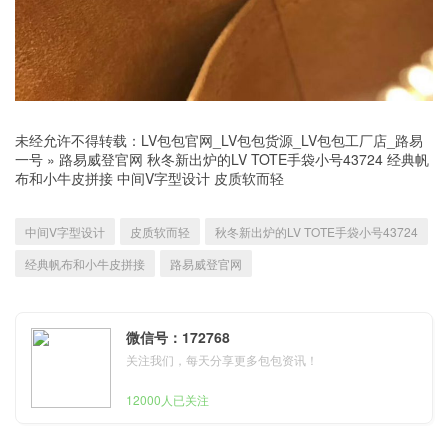
未经允许不得转载：
LV包包官网_LV包包货源_LV包包工厂店_路易
一号
»
路易威登官网 秋冬新出炉的LV TOTE手袋小号43724 经典帆
布和小牛皮拼接 中间V字型设计 皮质软而轻
中间V字型设计
皮质软而轻
秋冬新出炉的LV TOTE手袋小号43724
经典帆布和小牛皮拼接
路易威登官网
微信号：172768
关注我们，每天分享更多包包资讯！
12000人已关注