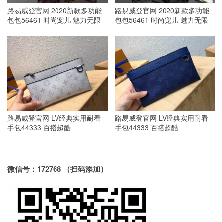
路易威登官网 2020新款多功能
路易威登官网 2020新款多功能
包包56461 时尚宠儿 魅力无限
包包56461 时尚宠儿 魅力无限
路易威登官网 LV经典实用耐看
路易威登官网 LV经典实用耐看
手包44333 百搭超酷
手包44333 百搭超酷
微信号：172768 （扫码添加）