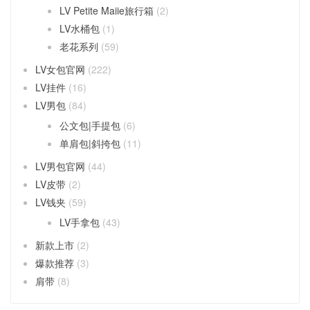
LV Petite Maiie旅行箱
(2)
LV水桶包
(1)
老花系列
(59)
LV女包官网
(222)
LV挂件
(16)
LV男包
(84)
公文包|手提包
(6)
单肩包|斜挎包
(11)
LV男包官网
(44)
LV皮带
(2)
LV钱夹
(59)
LV手拿包
(43)
新款上市
(2)
爆款推荐
(3)
肩带
(8)