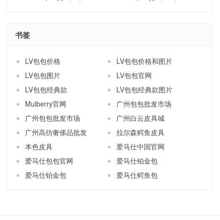
书签
LV包包价格
LV包包价格和图片
LV包包图片
LV包包官网
LV包包经典款
LV包包经典款图片
Mulberry官网
广州包包批发市场
广州包包批发市场
广州白云皮具城
广州高仿奢侈品批发
拉尔森鳄鱼皮具
本色皮具
爱马仕中国官网
爱马仕包包官网
爱马仕铂金包
爱马仕铂金包
爱马仕鳄鱼包