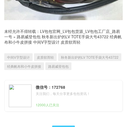
未经允许不得转载：
LV包包官网_LV包包货源_LV包包工厂店_路易
一号
»
路易威登包包 秋冬新出炉的LV TOTE手袋大号43722 经典帆
布和小牛皮拼接 中间V字型设计 皮质软而轻
中间V字型设计
皮质软而轻
秋冬新出炉的LV TOTE手袋大号43722
经典帆布和小牛皮拼接
路易威登包包
微信号：172768
关注我们，每天分享更多包包资讯！
12000人已关注