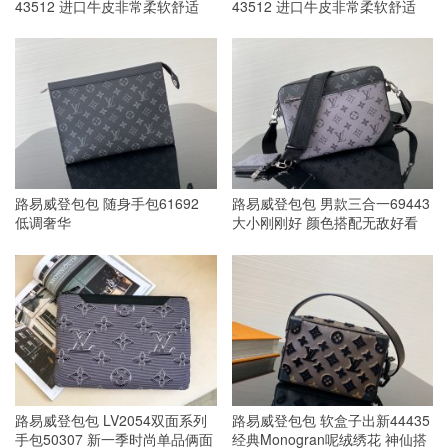
43512 进口牛皮非常柔软舒适
43512 进口牛皮非常柔软舒适
路易威登包包 随身手包61692
路易威登包包 男款三合一69443
低调奢华
大小刚刚好 颜色搭配无敌好看
路易威登包包 LV2054双面系列
路易威登包包 软盒子出新44435
手包50307 新一季时尚单品俩面
经典Monogran呢绒绣花 神仙搭