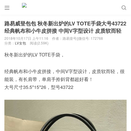


路易威登包包 秋冬新出炉的LV TOTE手袋大号43722
经典帆布和小牛皮拼接 中间V字型设计 皮质软而轻
2018年10月17日 上午11:16
作者：路易壹号||微信号: 172768
分类：
LV女包
阅读(2.59K)
秋冬新出炉的LV TOTE手袋，
经典帆布和小牛皮拼接，中间V字型设计，皮质软而轻，很
能装，有长肩带，单肩手拎斜背都超好看！
大号尺寸35.5*15*26，型号43722