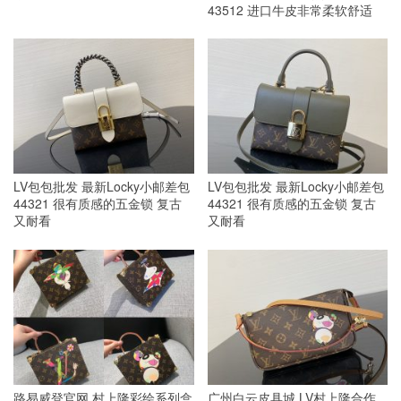
43512 进口牛皮非常柔软舒适
LV包包批发 最新Locky小邮差包
LV包包批发 最新Locky小邮差包
44321 很有质感的五金锁 复古
44321 很有质感的五金锁 复古
又耐看
又耐看
路易威登官网 村上隆彩绘系列盒
广州白云皮具城 LV村上隆合作