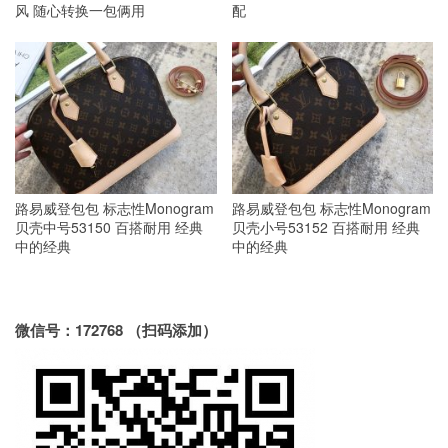
风 随心转换一包俩用
配
路易威登包包 标志性Monogram
路易威登包包 标志性Monogram
贝壳中号53150 百搭耐用 经典
贝壳小号53152 百搭耐用 经典
中的经典
中的经典
微信号：172768 （扫码添加）