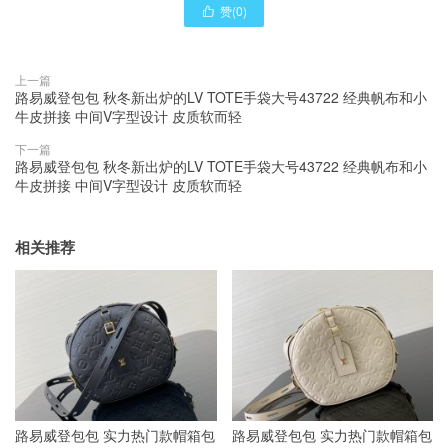
赞(
0
)

上一篇
路易威登包包 秋冬新出炉的LV TOTE手袋大号43722 经典帆布和小
牛皮拼接 中间V字型设计 皮质软而轻
下一篇
路易威登包包 秋冬新出炉的LV TOTE手袋大号43722 经典帆布和小
牛皮拼接 中间V字型设计 皮质软而轻
相关推荐
路易威登包包 实力热门款帽箱包
路易威登包包 实力热门款帽箱包