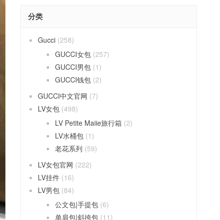
分类
Gucci
(258)
GUCCI女包
(257)
GUCCI男包
(1)
GUCCI钱包
(2)
GUCCI中文官网
(7)
LV女包
(498)
LV Petite Maiie旅行箱
(2)
LV水桶包
(1)
老花系列
(59)
LV女包官网
(222)
LV挂件
(16)
LV男包
(84)
公文包|手提包
(6)
单肩包|斜挎包
(11)