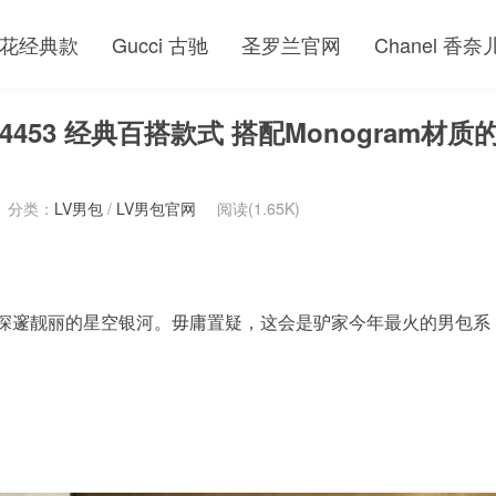
花经典款
Gucci 古驰
圣罗兰官网
Chanel 香奈
4453 经典百搭款式 搭配Monogram材质
分类：
LV男包
/
LV男包官网
阅读(1.65K)
辅以深邃靓丽的星空银河。毋庸置疑，这会是驴家今年最火的男包系