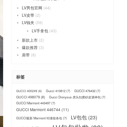
LV男包官网
(44)
LV皮带
(2)
LV钱夹
(59)
LV手拿包
(43)
新款上市
(2)
爆款推荐
(3)
肩带
(8)
标签
Gucci 410812
(7)
GUCCI 476432
(7)
GUCCI 400249
(6)
GUCCI 498079
(8)
Gucci Dionysus 虎头扣磨砂皮酒神包
(7)
GUCCI Marmont 443497
(7)
GUCCI Marmont 446744
(11)
LV包包
(23)
GUCCI最新 Marmont 绗缝链条包
(7)