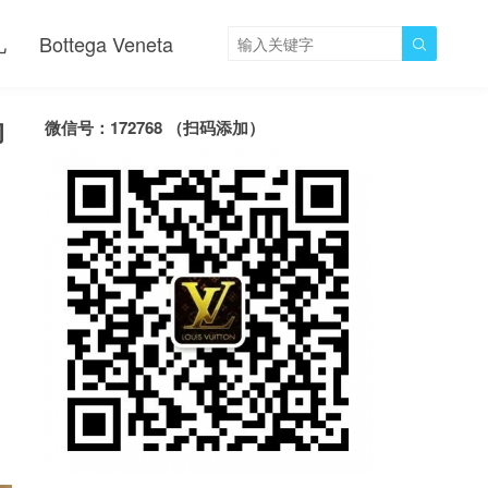
儿
Bottega Veneta

的
微信号：172768 （扫码添加）