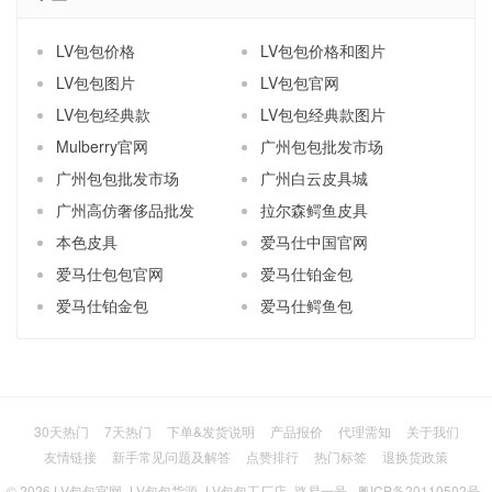
LV包包价格
LV包包价格和图片
LV包包图片
LV包包官网
LV包包经典款
LV包包经典款图片
Mulberry官网
广州包包批发市场
广州包包批发市场
广州白云皮具城
广州高仿奢侈品批发
拉尔森鳄鱼皮具
本色皮具
爱马仕中国官网
爱马仕包包官网
爱马仕铂金包
爱马仕铂金包
爱马仕鳄鱼包
30天热门
7天热门
下单&发货说明
产品报价
代理需知
关于我们
友情链接
新手常见问题及解答
点赞排行
热门标签
退换货政策
© 2026
LV包包官网_LV包包货源_LV包包工厂店_路易一号
粤ICP备20110502号