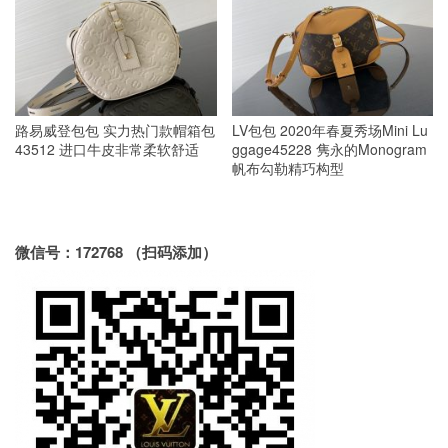
路易威登包包 实力热门款帽箱包
LV包包 2020年春夏秀场Mini Lu
43512 进口牛皮非常柔软舒适
ggage45228 隽永的Monogram
帆布勾勒精巧构型
微信号：172768 （扫码添加）