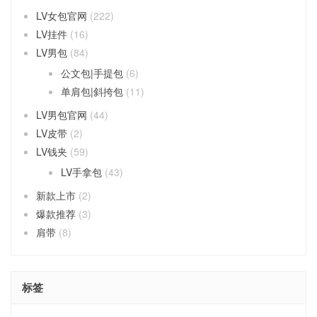
LV女包官网
(222)
LV挂件
(16)
LV男包
(84)
公文包|手提包
(6)
单肩包|斜挎包
(11)
LV男包官网
(44)
LV皮带
(2)
LV钱夹
(59)
LV手拿包
(43)
新款上市
(2)
爆款推荐
(3)
肩带
(8)
标签