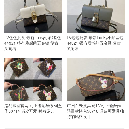
LV包包批发 最新Locky小邮差包
LV包包批发 最新Locky小邮差包
44321 很有质感的五金锁 复古
44321 很有质感的五金锁 复古
又耐看
又耐看
路易威登官网 村上隆彩绘系列盒
广州白云皮具城 LV村上隆合作
子50714 俏皮可爱 时尚宠儿
限量款挎包50718 调皮可爱且独
特的风格设计