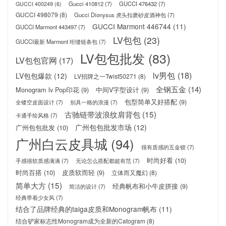
Gucci 410812
(7)
GUCCI 476432
(7)
GUCCI 400249
(6)
GUCCI 498079
(8)
Gucci Dionysus 虎头扣磨砂皮酒神包
(7)
GUCCI Marmont 446744
(11)
GUCCI Marmont 443497
(7)
LV包包
(23)
GUCCI最新 Marmont 绗缝链条包
(7)
LV包包批发
(83)
LV包包官网
(17)
lv男包
(18)
LV包包爆款
(12)
LV招牌之一Twist50271
(8)
全钢五金
(14)
Monogram lv Pop印花
(9)
中间V字型设计
(9)
包型简单又好搭配
(9)
全镂空皮面设计
(7)
别具一格的浪漫
(7)
古驰链带波浪纹肩背包
(15)
卡通手绘风格
(7)
广州包包批发市场
(12)
广州包包批发
(10)
广州白云皮具城
(94)
很有质感的五金锁
(7)
时尚好看
(10)
手感很软质感满满
(7)
无论怎么搭配都超有范
(7)
时尚百搭
(10)
皮质软而轻
(9)
立体而又魔幻
(8)
简单大方
(15)
经典帆布和小牛皮拼接
(9)
简洁的设计
(7)
经典带着少女风
(7)
结合了品牌经典的taiga皮质和Monogram帆布
(11)
结合驴家标志性Monogram成为全新的Catogram
(8)