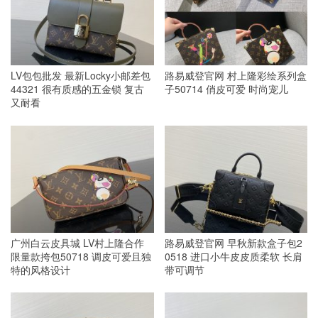
LV包包批发 最新Locky小邮差包
路易威登官网 村上隆彩绘系列盒
44321 很有质感的五金锁 复古
子50714 俏皮可爱 时尚宠儿
又耐看
广州白云皮具城 LV村上隆合作
路易威登官网 早秋新款盒子包2
限量款挎包50718 调皮可爱且独
0518 进口小牛皮皮质柔软 长肩
特的风格设计
带可调节