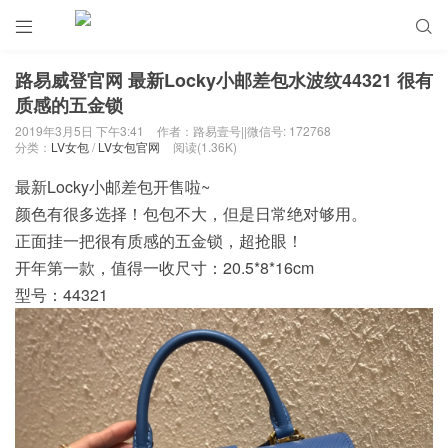


路易威登官网 最新Locky小邮差包水波纹44321 很有
质感的五金锁
2019年3月5日 下午3:41
作者：路易壹号||微信号: 172768
分类：
LV女包
/
LV女包官网
阅读(1.36K)
最新Locky小邮差包开售啦~
颜色有很多选择！包包不大，但是日常绝对够用。
正面挂一把很有质感的五金锁，超抢眼！
开年第一款，值得一收尺寸：20.5*8*16cm
型号：44321