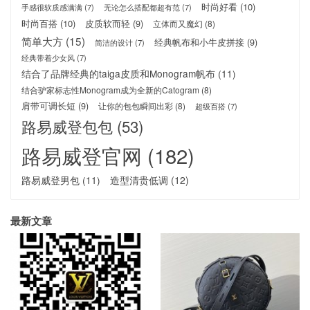
时尚好看
(10)
手感很软质感满满
(7)
无论怎么搭配都超有范
(7)
时尚百搭
(10)
皮质软而轻
(9)
立体而又魔幻
(8)
简单大方
(15)
经典帆布和小牛皮拼接
(9)
简洁的设计
(7)
经典带着少女风
(7)
结合了品牌经典的taiga皮质和Monogram帆布
(11)
结合驴家标志性Monogram成为全新的Catogram
(8)
肩带可调长短
(9)
让你的包包瞬间出彩
(8)
超级百搭
(7)
路易威登包包
(53)
路易威登官网
(182)
路易威登男包
(11)
造型清贵低调
(12)
最新文章