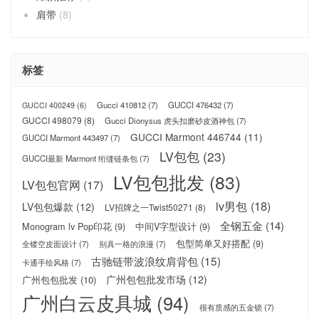
肩带
(8)
标签
Gucci 410812
(7)
GUCCI 476432
(7)
GUCCI 400249
(6)
GUCCI 498079
(8)
Gucci Dionysus 虎头扣磨砂皮酒神包
(7)
GUCCI Marmont 446744
(11)
GUCCI Marmont 443497
(7)
LV包包
(23)
GUCCI最新 Marmont 绗缝链条包
(7)
LV包包批发
(83)
LV包包官网
(17)
lv男包
(18)
LV包包爆款
(12)
LV招牌之一Twist50271
(8)
全钢五金
(14)
Monogram lv Pop印花
(9)
中间V字型设计
(9)
包型简单又好搭配
(9)
全镂空皮面设计
(7)
别具一格的浪漫
(7)
古驰链带波浪纹肩背包
(15)
卡通手绘风格
(7)
广州包包批发市场
(12)
广州包包批发
(10)
广州白云皮具城
(94)
很有质感的五金锁
(7)