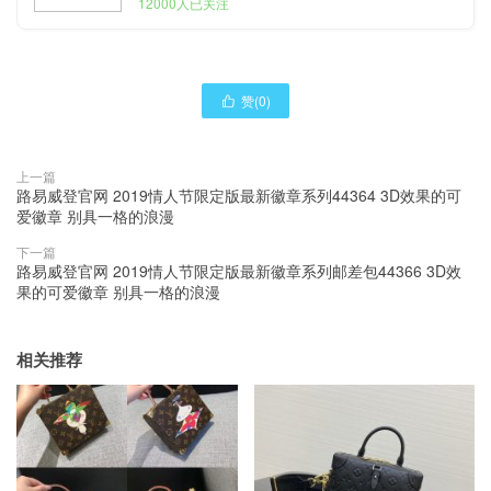
12000人已关注
赞(
0
)

上一篇
路易威登官网 2019情人节限定版最新徽章系列44364 3D效果的可
爱徽章 别具一格的浪漫
下一篇
路易威登官网 2019情人节限定版最新徽章系列邮差包44366 3D效
果的可爱徽章 别具一格的浪漫
相关推荐