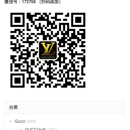
微信号：172768 （扫码添加）
分类
Gucci
(258)
GUCCI女包
(257)