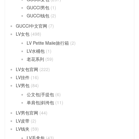
GUCCI男包
(1)
GUCCI钱包
(2)
GUCCI中文官网
(7)
LV女包
(498)
LV Petite Maiie旅行箱
(2)
LV水桶包
(1)
老花系列
(59)
LV女包官网
(222)
LV挂件
(16)
LV男包
(84)
公文包|手提包
(6)
单肩包|斜挎包
(11)
LV男包官网
(44)
LV皮带
(2)
LV钱夹
(59)
LV手拿包
(43)