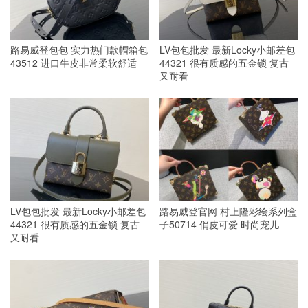
路易威登包包 实力热门款帽箱包
LV包包批发 最新Locky小邮差包
43512 进口牛皮非常柔软舒适
44321 很有质感的五金锁 复古
又耐看
LV包包批发 最新Locky小邮差包
路易威登官网 村上隆彩绘系列盒
44321 很有质感的五金锁 复古
子50714 俏皮可爱 时尚宠儿
又耐看