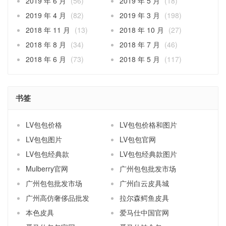
2019 年 6 月
(56)
2019 年 5 月
(18)
2019 年 4 月
(82)
2019 年 3 月
(198)
2018 年 11 月
(13)
2018 年 10 月
(27)
2018 年 8 月
(34)
2018 年 7 月
(46)
2018 年 6 月
(73)
2018 年 5 月
(117)
书签
LV包包价格
LV包包价格和图片
LV包包图片
LV包包官网
LV包包经典款
LV包包经典款图片
Mulberry官网
广州包包批发市场
广州包包批发市场
广州白云皮具城
广州高仿奢侈品批发
拉尔森鳄鱼皮具
本色皮具
爱马仕中国官网