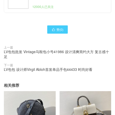
12000人已关注
赞(
0
)

上一篇
LV包包批发 Vintage马鞍包小号41986 设计清爽简约大方 复古感十
足
下一篇
LV包包 设计师Virgil Abloh首发单品手包44433 时尚好看
相关推荐