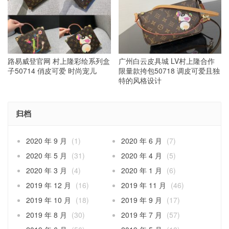
路易威登官网 村上隆彩绘系列盒
广州白云皮具城 LV村上隆合作
子50714 俏皮可爱 时尚宠儿
限量款挎包50718 调皮可爱且独
特的风格设计
归档
2020 年 9 月
(1)
2020 年 6 月
(7)
2020 年 5 月
(31)
2020 年 4 月
(5)
2020 年 3 月
(4)
2020 年 1 月
(6)
2019 年 12 月
(16)
2019 年 11 月
(46)
2019 年 10 月
(18)
2019 年 9 月
(17)
2019 年 8 月
(30)
2019 年 7 月
(57)