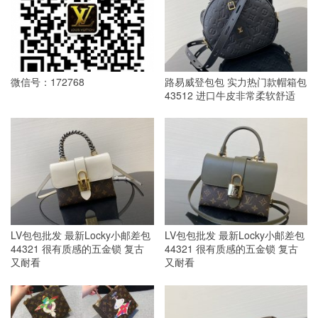
微信号：172768
路易威登包包 实力热门款帽箱包
43512 进口牛皮非常柔软舒适
LV包包批发 最新Locky小邮差包
LV包包批发 最新Locky小邮差包
44321 很有质感的五金锁 复古
44321 很有质感的五金锁 复古
又耐看
又耐看