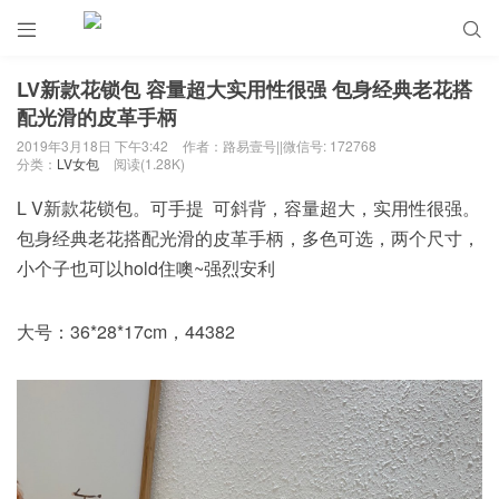


LV新款花锁包 容量超大实用性很强 包身经典老花搭
配光滑的皮革手柄
2019年3月18日 下午3:42
作者：路易壹号||微信号: 172768
分类：
LV女包
阅读(1.28K)
L V新款花锁包。可手提 可斜背，容量超大，实用性很强。
包身经典老花搭配光滑的皮革手柄，多色可选，两个尺寸，
小个子也可以hold住噢~强烈安利
大号：36*28*17cm，44382