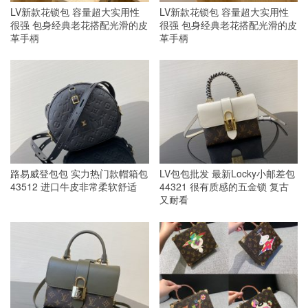
LV新款花锁包 容量超大实用性
LV新款花锁包 容量超大实用性
很强 包身经典老花搭配光滑的皮
很强 包身经典老花搭配光滑的皮
革手柄
革手柄
路易威登包包 实力热门款帽箱包
LV包包批发 最新Locky小邮差包
43512 进口牛皮非常柔软舒适
44321 很有质感的五金锁 复古
又耐看