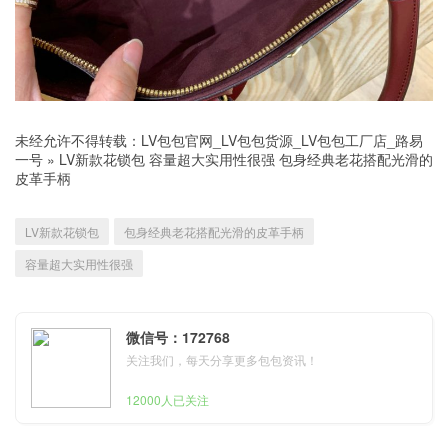
未经允许不得转载：
LV包包官网_LV包包货源_LV包包工厂店_路易
一号
»
LV新款花锁包 容量超大实用性很强 包身经典老花搭配光滑的
皮革手柄
LV新款花锁包
包身经典老花搭配光滑的皮革手柄
容量超大实用性很强
微信号：172768
关注我们，每天分享更多包包资讯！
12000人已关注