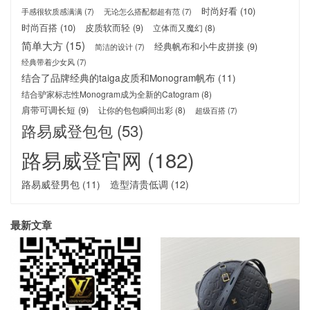
时尚好看
(10)
手感很软质感满满
(7)
无论怎么搭配都超有范
(7)
时尚百搭
(10)
皮质软而轻
(9)
立体而又魔幻
(8)
简单大方
(15)
经典帆布和小牛皮拼接
(9)
简洁的设计
(7)
经典带着少女风
(7)
结合了品牌经典的taiga皮质和Monogram帆布
(11)
结合驴家标志性Monogram成为全新的Catogram
(8)
肩带可调长短
(9)
让你的包包瞬间出彩
(8)
超级百搭
(7)
路易威登包包
(53)
路易威登官网
(182)
路易威登男包
(11)
造型清贵低调
(12)
最新文章