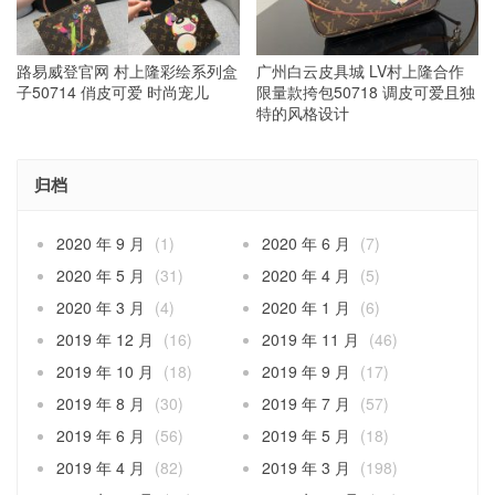
路易威登官网 村上隆彩绘系列盒
广州白云皮具城 LV村上隆合作
子50714 俏皮可爱 时尚宠儿
限量款挎包50718 调皮可爱且独
特的风格设计
归档
2020 年 9 月
(1)
2020 年 6 月
(7)
2020 年 5 月
(31)
2020 年 4 月
(5)
2020 年 3 月
(4)
2020 年 1 月
(6)
2019 年 12 月
(16)
2019 年 11 月
(46)
2019 年 10 月
(18)
2019 年 9 月
(17)
2019 年 8 月
(30)
2019 年 7 月
(57)
2019 年 6 月
(56)
2019 年 5 月
(18)
2019 年 4 月
(82)
2019 年 3 月
(198)