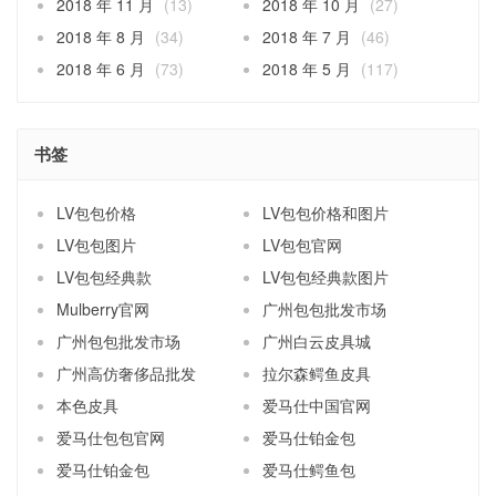
2018 年 11 月
(13)
2018 年 10 月
(27)
2018 年 8 月
(34)
2018 年 7 月
(46)
2018 年 6 月
(73)
2018 年 5 月
(117)
书签
LV包包价格
LV包包价格和图片
LV包包图片
LV包包官网
LV包包经典款
LV包包经典款图片
Mulberry官网
广州包包批发市场
广州包包批发市场
广州白云皮具城
广州高仿奢侈品批发
拉尔森鳄鱼皮具
本色皮具
爱马仕中国官网
爱马仕包包官网
爱马仕铂金包
爱马仕铂金包
爱马仕鳄鱼包