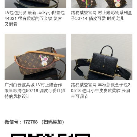
LV包包批发 最新Locky小邮差包
路易威登官网 村上隆彩绘系列盒
44321 很有质感的五金锁 复古
子50714 俏皮可爱 时尚宠儿
又耐看
广州白云皮具城 LV村上隆合作
路易威登官网 早秋新款盒子包2
限量款挎包50718 调皮可爱且独
0518 进口小牛皮皮质柔软 长肩
特的风格设计
带可调节
微信号：172768 （扫码添加）