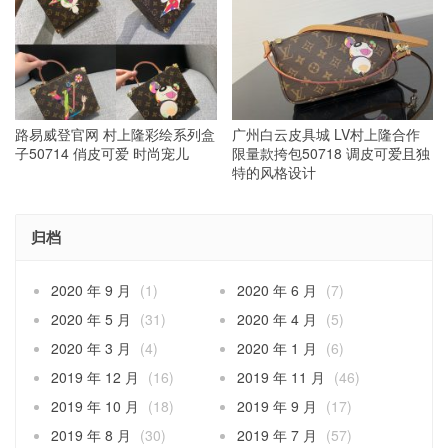
路易威登官网 村上隆彩绘系列盒
广州白云皮具城 LV村上隆合作
子50714 俏皮可爱 时尚宠儿
限量款挎包50718 调皮可爱且独
特的风格设计
归档
2020 年 9 月
(1)
2020 年 6 月
(7)
2020 年 5 月
(31)
2020 年 4 月
(5)
2020 年 3 月
(4)
2020 年 1 月
(6)
2019 年 12 月
(16)
2019 年 11 月
(46)
2019 年 10 月
(18)
2019 年 9 月
(17)
2019 年 8 月
(30)
2019 年 7 月
(57)