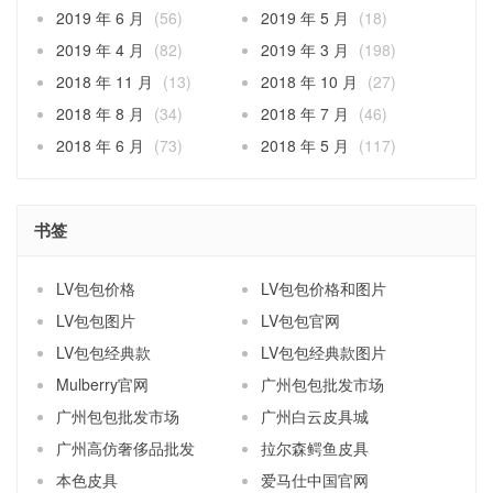
2019 年 6 月
(56)
2019 年 5 月
(18)
2019 年 4 月
(82)
2019 年 3 月
(198)
2018 年 11 月
(13)
2018 年 10 月
(27)
2018 年 8 月
(34)
2018 年 7 月
(46)
2018 年 6 月
(73)
2018 年 5 月
(117)
书签
LV包包价格
LV包包价格和图片
LV包包图片
LV包包官网
LV包包经典款
LV包包经典款图片
Mulberry官网
广州包包批发市场
广州包包批发市场
广州白云皮具城
广州高仿奢侈品批发
拉尔森鳄鱼皮具
本色皮具
爱马仕中国官网