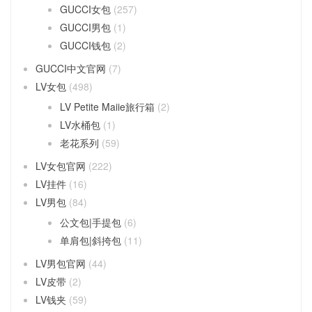
GUCCI女包
(257)
GUCCI男包
(1)
GUCCI钱包
(2)
GUCCI中文官网
(7)
LV女包
(498)
LV Petite Maiie旅行箱
(2)
LV水桶包
(1)
老花系列
(59)
LV女包官网
(222)
LV挂件
(16)
LV男包
(84)
公文包|手提包
(6)
单肩包|斜挎包
(11)
LV男包官网
(44)
LV皮带
(2)
LV钱夹
(59)