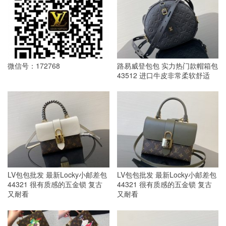
微信号：172768
路易威登包包 实力热门款帽箱包
43512 进口牛皮非常柔软舒适
LV包包批发 最新Locky小邮差包
LV包包批发 最新Locky小邮差包
44321 很有质感的五金锁 复古
44321 很有质感的五金锁 复古
又耐看
又耐看