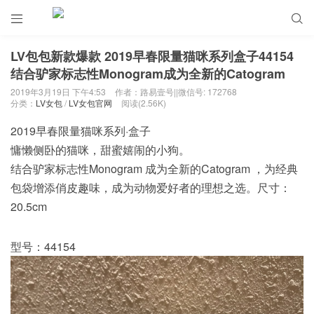


LV包包新款爆款 2019早春限量猫咪系列盒子44154
结合驴家标志性Monogram成为全新的Catogram
2019年3月19日 下午4:53
作者：路易壹号||微信号: 172768
分类：
LV女包
/
LV女包官网
阅读(2.56K)
2019早春限量猫咪系列·盒子
慵懒侧卧的猫咪，甜蜜嬉闹的小狗。
结合驴家标志性Monogram 成为全新的Catogram ，为经典
包袋增添俏皮趣味，成为动物爱好者的理想之选。尺寸：
20.5cm
型号：44154