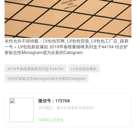
未经允许不得转载：
LV包包官网_LV包包货源_LV包包工厂店_路易
一号
»
LV包包新款爆款 2019早春限量猫咪系列盒子44154 结合驴
家标志性Monogram成为全新的Catogram
2019早春限量猫咪系列盒子44154
LV包包新款爆款
结合驴家标志性Monogram成为全新的Catogram
微信号：172768
关注我们，每天分享更多包包资讯！
12000人已关注