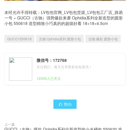
未经允许不得转载：
LV包包官网_LV包包货源_LV包包工厂店_路易
一号
»
GUCCI（古驰）强势爆款来袭 Ophidia系列全新造型的圆形
小包 550618 造型精致小巧真的的超级好看 18×18×4.5cm
GUCCI 550618
古驰 Ophidia系列 圆形小包
古驰 爆款 圆形小包
微信号：172768
关注我们，每天分享更多包包资讯！
12000人已关注
赞(
0
)

上一篇
GUCCI（古驰）爆款 Ophidia系列全新造型的小水桶包 550620 造