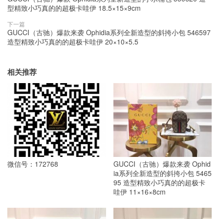
型精致小巧真的的超极卡哇伊 18.5×15×9cm
下一篇
GUCCI（古驰）爆款来袭 Ophidia系列全新造型的斜挎小包 546597
造型精致小巧真的的超极卡哇伊 20×10×5.5
相关推荐
微信号：172768
GUCCI（古驰）爆款来袭 Ophid
ia系列全新造型的斜挎小包 5465
95 造型精致小巧真的的超极卡
哇伊 11×16×8cm