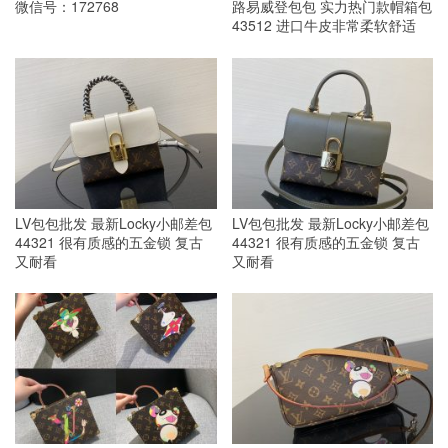
微信号：172768
路易威登包包 实力热门款帽箱包
43512 进口牛皮非常柔软舒适
LV包包批发 最新Locky小邮差包
LV包包批发 最新Locky小邮差包
44321 很有质感的五金锁 复古
44321 很有质感的五金锁 复古
又耐看
又耐看