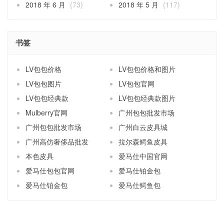
2018 年 6 月
(73)
2018 年 5 月
(117)
书签
LV包包价格
LV包包价格和图片
LV包包图片
LV包包官网
LV包包经典款
LV包包经典款图片
Mulberry官网
广州包包批发市场
广州包包批发市场
广州白云皮具城
广州高仿奢侈品批发
拉尔森鳄鱼皮具
本色皮具
爱马仕中国官网
爱马仕包包官网
爱马仕铂金包
爱马仕铂金包
爱马仕鳄鱼包