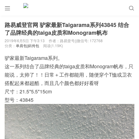


路易威登官网 驴家最新Taigarama系列43845 结合
了品牌经典的taiga皮质和Monogram帆布
2019年6月5日 下午3:13
作者：路易壹号||微信号: 172768
分类：
单肩包|斜挎包
阅读(1.19K)
驴家最新Taigarama系列。
这一系列结合了品牌经典的taiga皮质和Monogram帆布，只
能说，太帅了！！日常＋工作都能用，随便穿个T恤或卫衣
搭配起来都超酷，而且几个颜色都好好看呀
尺寸：21.5*5.5*15cm
型号：43845