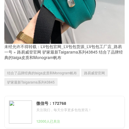
未经允许不得转载：
LV包包官网_LV包包货源_LV包包工厂店_路易
一号
»
路易威登官网 驴家最新Taigarama系列43845 结合了品牌经
典的taiga皮质和Monogram帆布
结合了品牌经典的taiga皮质和Monogram帆布
路易威登官网
驴家最新Taigarama系列43845
微信号：172768
关注我们，每天分享更多包包资讯！
12000人已关注