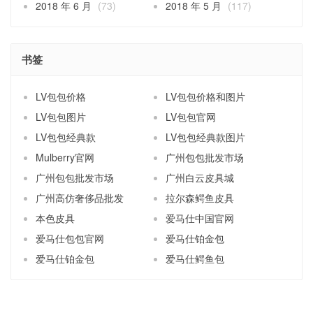
2018 年 6 月
(73)
2018 年 5 月
(117)
书签
LV包包价格
LV包包价格和图片
LV包包图片
LV包包官网
LV包包经典款
LV包包经典款图片
Mulberry官网
广州包包批发市场
广州包包批发市场
广州白云皮具城
广州高仿奢侈品批发
拉尔森鳄鱼皮具
本色皮具
爱马仕中国官网
爱马仕包包官网
爱马仕铂金包
爱马仕铂金包
爱马仕鳄鱼包