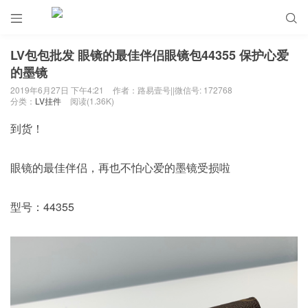


LV包包批发 眼镜的最佳伴侣眼镜包44355 保护心爱
的墨镜
2019年6月27日 下午4:21
作者：路易壹号||微信号: 172768
分类：
LV挂件
阅读(1.36K)
到货！
眼镜的最佳伴侣，再也不怕心爱的墨镜受损啦
型号：44355