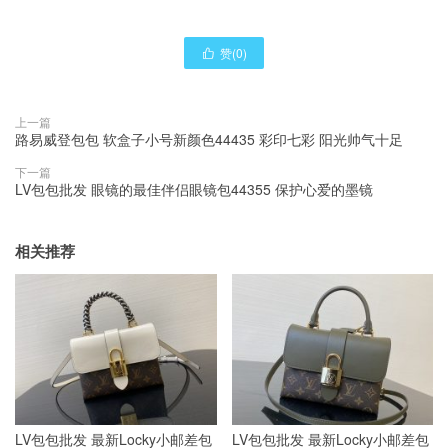
赞(
0
)

上一篇
路易威登包包 软盒子小号新颜色44435 彩印七彩 阳光帅气十足
下一篇
LV包包批发 眼镜的最佳伴侣眼镜包44355 保护心爱的墨镜
相关推荐
LV包包批发 最新Locky小邮差包
LV包包批发 最新Locky小邮差包