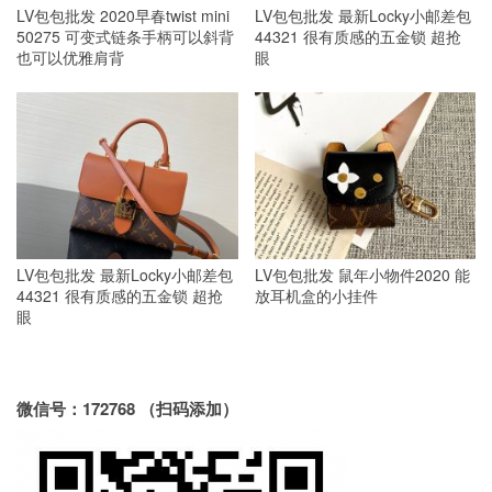
LV包包批发 2020早春twist mini
LV包包批发 最新Locky小邮差包
50275 可变式链条手柄可以斜背
44321 很有质感的五金锁 超抢
也可以优雅肩背
眼
LV包包批发 最新Locky小邮差包
LV包包批发 鼠年小物件2020 能
44321 很有质感的五金锁 超抢
放耳机盒的小挂件
眼
微信号：172768 （扫码添加）