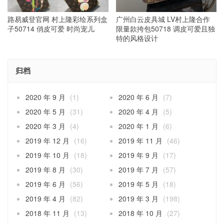
路易威登官网 村上隆彩绘系列盒
广州白云皮具城 LV村上隆合作
子50714 俏皮可爱 时尚宠儿
限量款挎包50718 调皮可爱且独
特的风格设计
归档
2020 年 9 月
(1)
2020 年 6 月
(7)
2020 年 5 月
(31)
2020 年 4 月
(5)
2020 年 3 月
(4)
2020 年 1 月
(6)
2019 年 12 月
(16)
2019 年 11 月
(46)
2019 年 10 月
(18)
2019 年 9 月
(17)
2019 年 8 月
(30)
2019 年 7 月
(57)
2019 年 6 月
(56)
2019 年 5 月
(18)
2019 年 4 月
(82)
2019 年 3 月
(198)
2018 年 11 月
(13)
2018 年 10 月
(27)