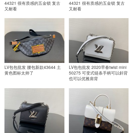
44321 很有质感的五金锁 复古
44321 很有质感的五金锁 复古
又耐看
又耐看
LV包包批发 腰包新款43644 土
LV包包批发 2020早春twist mini
黄色图标太帅了
50275 可变式链条手柄可以斜背
也可以优雅肩背