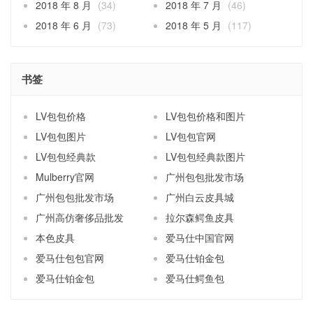
2018 年 8 月
(34)
2018 年 7 月
(46)
2018 年 6 月
(73)
2018 年 5 月
(117)
书签
LV包包价格
LV包包价格和图片
LV包包图片
LV包包官网
LV包包经典款
LV包包经典款图片
Mulberry官网
广州包包批发市场
广州包包批发市场
广州白云皮具城
广州高仿奢侈品批发
拉尔森鳄鱼皮具
本色皮具
爱马仕中国官网
爱马仕包包官网
爱马仕铂金包
爱马仕铂金包
爱马仕鳄鱼包