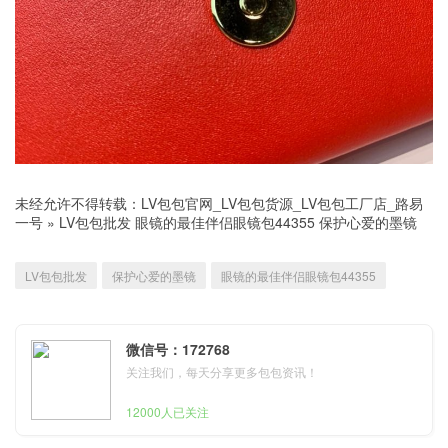
未经允许不得转载：
LV包包官网_LV包包货源_LV包包工厂店_路易
一号
»
LV包包批发 眼镜的最佳伴侣眼镜包44355 保护心爱的墨镜
LV包包批发
保护心爱的墨镜
眼镜的最佳伴侣眼镜包44355
微信号：172768
关注我们，每天分享更多包包资讯！
12000人已关注