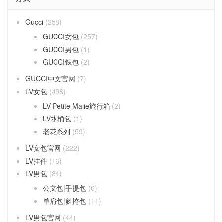
Gucci
(258)
GUCCI女包
(257)
GUCCI男包
(1)
GUCCI钱包
(2)
GUCCI中文官网
(7)
LV女包
(498)
LV Petite Maiie旅行箱
(2)
LV水桶包
(1)
老花系列
(59)
LV女包官网
(222)
LV挂件
(16)
LV男包
(84)
公文包|手提包
(6)
单肩包|斜挎包
(11)
LV男包官网
(44)