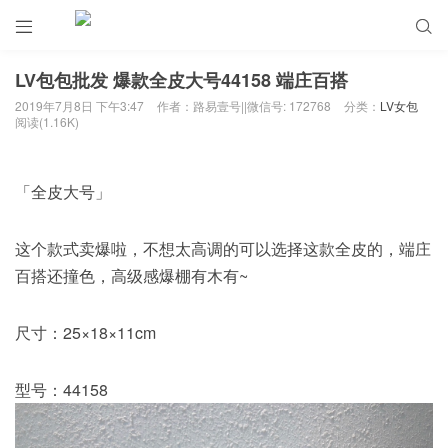


LV包包批发 爆款全皮大号44158 端庄百搭
2019年7月8日 下午3:47
作者：路易壹号||微信号: 172768
分类：
LV女包
阅读(1.16K)
「全皮大号」
这个款式卖爆啦，不想太高调的可以选择这款全皮的，端庄
百搭还撞色，高级感爆棚有木有~
尺寸：25×18×11cm
型号：44158