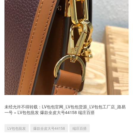
未经允许不得转载：
LV包包官网_LV包包货源_LV包包工厂店_路易
一号
»
LV包包批发 爆款全皮大号44158 端庄百搭
LV包包批发
爆款全皮大号44158
端庄百搭