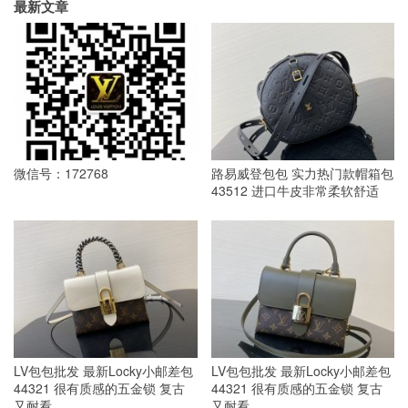
最新文章
微信号：172768
路易威登包包 实力热门款帽箱包
43512 进口牛皮非常柔软舒适
LV包包批发 最新Locky小邮差包
LV包包批发 最新Locky小邮差包
44321 很有质感的五金锁 复古
44321 很有质感的五金锁 复古
又耐看
又耐看