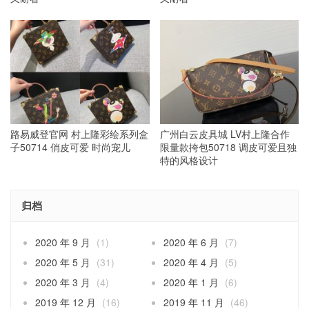
路易威登官网 村上隆彩绘系列盒
广州白云皮具城 LV村上隆合作
子50714 俏皮可爱 时尚宠儿
限量款挎包50718 调皮可爱且独
特的风格设计
归档
2020 年 9 月
(1)
2020 年 6 月
(7)
2020 年 5 月
(31)
2020 年 4 月
(5)
2020 年 3 月
(4)
2020 年 1 月
(6)
2019 年 12 月
(16)
2019 年 11 月
(46)