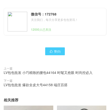
微信号：172768
关注我们，每天分享更多包包资讯！
12000人已关注
赞(
0
)

上一篇
LV包包批发 小巧精致的腰包44164 时髦又抢眼 时尚控必入
下一篇
LV包包批发 爆款全皮大号44158 端庄百搭
相关推荐