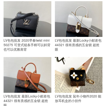
LV包包批发 2020早春twist mini
LV包包批发 最新Locky小邮差包
50275 可变式链条手柄可以斜背
44321 很有质感的五金锁 超抢
也可以优雅肩背
眼
LV包包批发 最新Locky小邮差包
LV包包批发 鼠年小物件2020 能
44321 很有质感的五金锁 超抢
放耳机盒的小挂件
眼