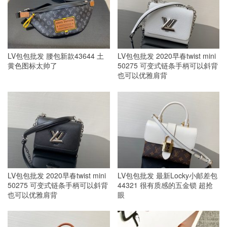
LV包包批发 腰包新款43644 土
LV包包批发 2020早春twist mini
黄色图标太帅了
50275 可变式链条手柄可以斜背
也可以优雅肩背
LV包包批发 2020早春twist mini
LV包包批发 最新Locky小邮差包
50275 可变式链条手柄可以斜背
44321 很有质感的五金锁 超抢
也可以优雅肩背
眼