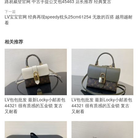
路易威登官网 中古手提公文包45463 店长推荐 经典复古
下一篇
LV宝宝官网 经典再现speedy枕头25cm61254 无敌的百搭 越用越耐
看
相关推荐
LV包包批发 最新Locky小邮差包
LV包包批发 最新Locky小邮差包
44321 很有质感的五金锁 复古
44321 很有质感的五金锁 复古
又耐看
又耐看