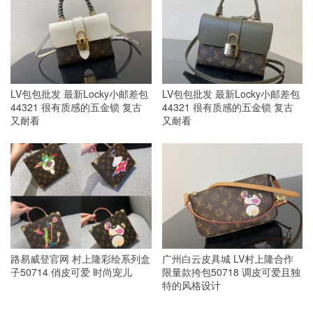
LV包包批发 最新Locky小邮差包
LV包包批发 最新Locky小邮差包
44321 很有质感的五金锁 复古
44321 很有质感的五金锁 复古
又耐看
又耐看
路易威登官网 村上隆彩绘系列盒
广州白云皮具城 LV村上隆合作
子50714 俏皮可爱 时尚宠儿
限量款挎包50718 调皮可爱且独
特的风格设计