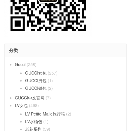
分类
Gucci
(258)
GUCCI女包
(257)
GUCCI男包
(1)
GUCCI钱包
(2)
GUCCI中文官网
(7)
LV女包
(498)
LV Petite Maiie旅行箱
(2)
LV水桶包
(1)
老花系列
(59)