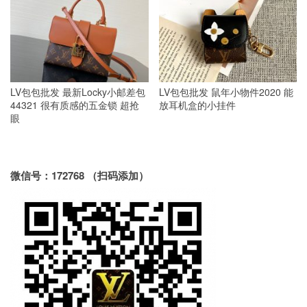
LV包包批发 最新Locky小邮差包
LV包包批发 鼠年小物件2020 能
44321 很有质感的五金锁 超抢
放耳机盒的小挂件
眼
微信号：172768 （扫码添加）