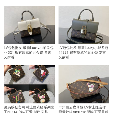
LV包包批发 最新Locky小邮差包
LV包包批发 最新Locky小邮差包
44321 很有质感的五金锁 复古
44321 很有质感的五金锁 复古
又耐看
又耐看
路易威登官网 村上隆彩绘系列盒
广州白云皮具城 LV村上隆合作
子50714 俏皮可爱 时尚宠儿
限量款挎包50718 调皮可爱且独