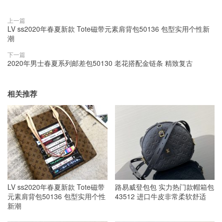
上一篇
LV ss2020年春夏新款 Tote磁带元素肩背包50136 包型实用个性新
潮
下一篇
2020年男士春夏系列邮差包50130 老花搭配金链条 精致复古
相关推荐
LV ss2020年春夏新款 Tote磁带
路易威登包包 实力热门款帽箱包
元素肩背包50136 包型实用个性
43512 进口牛皮非常柔软舒适
新潮