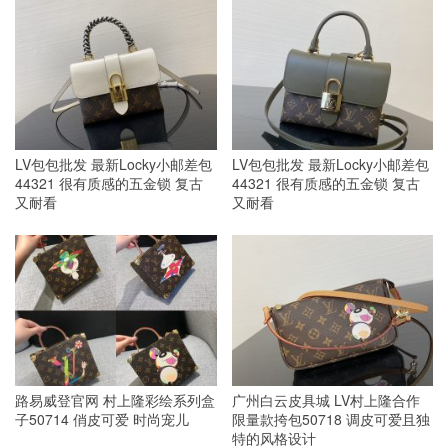
LV包包批发 最新Locky小邮差包
LV包包批发 最新Locky小邮差包
44321 很有质感的五金锁 复古
44321 很有质感的五金锁 复古
又耐看
又耐看
路易威登官网 村上隆彩绘系列盒
广州白云皮具城 LV村上隆合作
子50714 俏皮可爱 时尚宠儿
限量款挎包50718 调皮可爱且独
特的风格设计