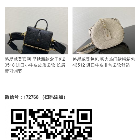
路易威登官网 早秋新款盒子包2
路易威登包包 实力热门款帽箱包
0518 进口小牛皮皮质柔软 长肩
43512 进口牛皮非常柔软舒适
带可调节
微信号：172768 （扫码添加）