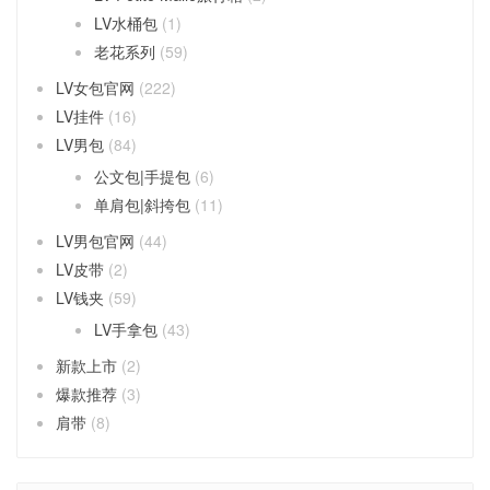
LV水桶包
(1)
老花系列
(59)
LV女包官网
(222)
LV挂件
(16)
LV男包
(84)
公文包|手提包
(6)
单肩包|斜挎包
(11)
LV男包官网
(44)
LV皮带
(2)
LV钱夹
(59)
LV手拿包
(43)
新款上市
(2)
爆款推荐
(3)
肩带
(8)