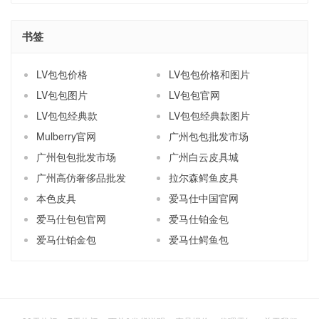
书签
LV包包价格
LV包包价格和图片
LV包包图片
LV包包官网
LV包包经典款
LV包包经典款图片
Mulberry官网
广州包包批发市场
广州包包批发市场
广州白云皮具城
广州高仿奢侈品批发
拉尔森鳄鱼皮具
本色皮具
爱马仕中国官网
爱马仕包包官网
爱马仕铂金包
爱马仕铂金包
爱马仕鳄鱼包