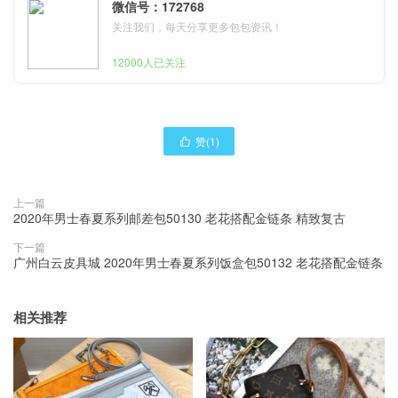
微信号：172768
关注我们，每天分享更多包包资讯！
12000人已关注
赞(
1
)

上一篇
2020年男士春夏系列邮差包50130 老花搭配金链条 精致复古
下一篇
广州白云皮具城 2020年男士春夏系列饭盒包50132 老花搭配金链条
相关推荐