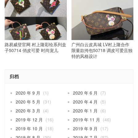
路易威登官网 村上隆彩绘系列盒
广州白云皮具城 LV村上隆合作
子50714 俏皮可爱 时尚宠儿
限量款挎包50718 调皮可爱且独
特的风格设计
归档
2020 年 9 月
(1)
2020 年 6 月
(7)
2020 年 5 月
(31)
2020 年 4 月
(5)
2020 年 3 月
(4)
2020 年 1 月
(6)
2019 年 12 月
(16)
2019 年 11 月
(46)
2019 年 10 月
(18)
2019 年 9 月
(17)
2019 年 8 月
(30)
2019 年 7 月
(57)