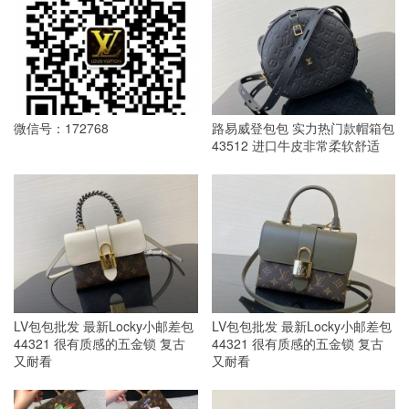
微信号：172768
路易威登包包 实力热门款帽箱包
43512 进口牛皮非常柔软舒适
LV包包批发 最新Locky小邮差包
LV包包批发 最新Locky小邮差包
44321 很有质感的五金锁 复古
44321 很有质感的五金锁 复古
又耐看
又耐看