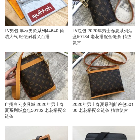
LV男包 早秋男款系列44640 简
LV包包 2020年男士春夏系列烟
洁大气 轻便耐看又百搭
盒50134 老花搭配金链条 精致
复古
广州白云皮具城 2020年男士春
2020年男士春夏系列邮差包501
夏系列饭盒包50132 老花搭配金
30 老花搭配金链条 精致复古
链条