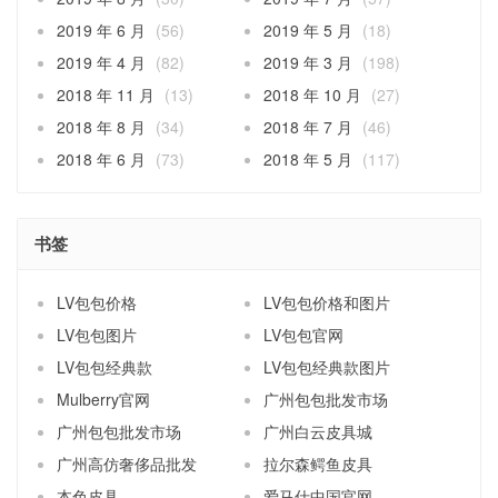
2019 年 6 月
(56)
2019 年 5 月
(18)
2019 年 4 月
(82)
2019 年 3 月
(198)
2018 年 11 月
(13)
2018 年 10 月
(27)
2018 年 8 月
(34)
2018 年 7 月
(46)
2018 年 6 月
(73)
2018 年 5 月
(117)
书签
LV包包价格
LV包包价格和图片
LV包包图片
LV包包官网
LV包包经典款
LV包包经典款图片
Mulberry官网
广州包包批发市场
广州包包批发市场
广州白云皮具城
广州高仿奢侈品批发
拉尔森鳄鱼皮具
本色皮具
爱马仕中国官网