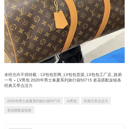
未经允许不得转载：
LV包包官网_LV包包货源_LV包包工厂店_路易
一号
»
LV男包 2020年男士春夏系列旅行袋50715 老花搭配金链条
经典又带点活力
2020年男士春夏系列旅行袋50715
lv男包
经典又带点活力
老花搭配金链条