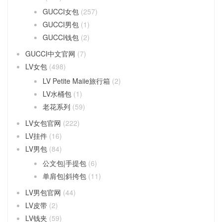
GUCCI女包
(257)
GUCCI男包
(1)
GUCCI钱包
(2)
GUCCI中文官网
(7)
LV女包
(498)
LV Petite Maiie旅行箱
(2)
LV水桶包
(1)
老花系列
(59)
LV女包官网
(222)
LV挂件
(16)
LV男包
(84)
公文包|手提包
(6)
单肩包|斜挎包
(11)
LV男包官网
(44)
LV皮带
(2)
LV钱夹
(59)