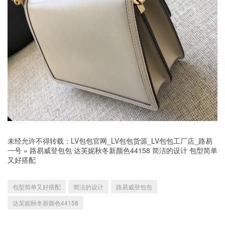
未经允许不得转载：
LV包包官网_LV包包货源_LV包包工厂店_路易
一号
»
路易威登包包 达芙妮秋冬新颜色44158 简洁的设计 包型简单
又好搭配
包型简单又好搭配
简洁的设计
路易威登包包
达芙妮秋冬新颜色44158