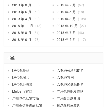
2019 年 8 月
(30)
2019 年 7 月
(57)
2019 年 6 月
(56)
2019 年 5 月
(18)
2019 年 4 月
(82)
2019 年 3 月
(198)
2018 年 11 月
(13)
2018 年 10 月
(27)
2018 年 8 月
(34)
2018 年 7 月
(46)
2018 年 6 月
(73)
2018 年 5 月
(117)
书签
LV包包价格
LV包包价格和图片
LV包包图片
LV包包官网
LV包包经典款
LV包包经典款图片
Mulberry官网
广州包包批发市场
广州包包批发市场
广州白云皮具城
广州高仿奢侈品批发
拉尔森鳄鱼皮具