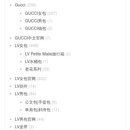
Gucci
(258)
GUCCI女包
(257)
GUCCI男包
(1)
GUCCI钱包
(2)
GUCCI中文官网
(7)
LV女包
(498)
LV Petite Maiie旅行箱
(2)
LV水桶包
(1)
老花系列
(59)
LV女包官网
(222)
LV挂件
(16)
LV男包
(84)
公文包|手提包
(6)
单肩包|斜挎包
(11)
LV男包官网
(44)
LV皮带
(2)