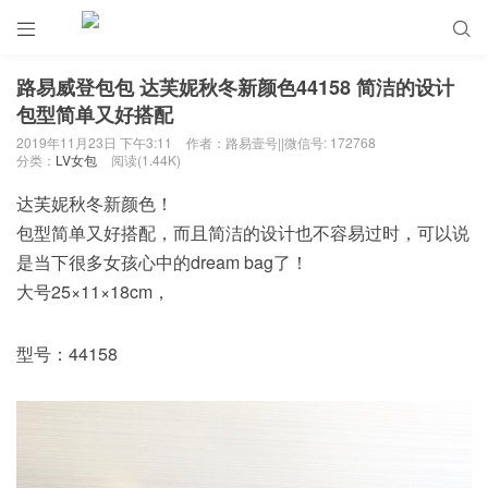


路易威登包包 达芙妮秋冬新颜色44158 简洁的设计
包型简单又好搭配
2019年11月23日 下午3:11
作者：路易壹号||微信号: 172768
分类：
LV女包
阅读(1.44K)
达芙妮秋冬新颜色！
包型简单又好搭配，而且简洁的设计也不容易过时，可以说
是当下很多女孩心中的dream bag了！
大号25×11×18cm，
型号：44158