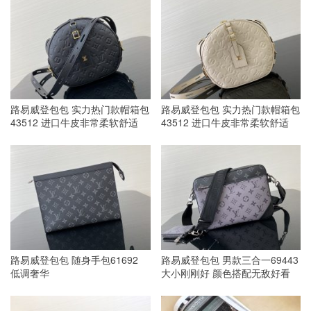
路易威登包包 实力热门款帽箱包
路易威登包包 实力热门款帽箱包
43512 进口牛皮非常柔软舒适
43512 进口牛皮非常柔软舒适
路易威登包包 随身手包61692
路易威登包包 男款三合一69443
低调奢华
大小刚刚好 颜色搭配无敌好看