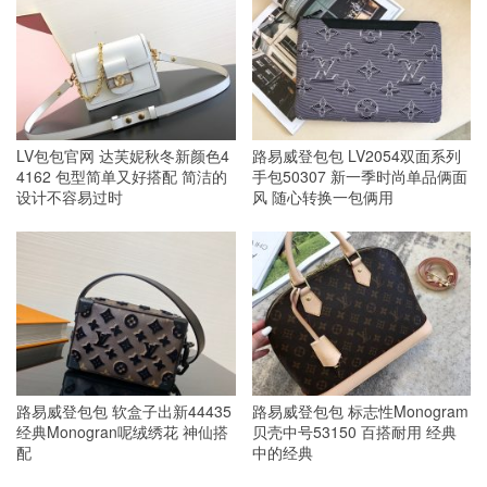
LV包包官网 达芙妮秋冬新颜色4
路易威登包包 LV2054双面系列
4162 包型简单又好搭配 简洁的
手包50307 新一季时尚单品俩面
设计不容易过时
风 随心转换一包俩用
路易威登包包 软盒子出新44435
路易威登包包 标志性Monogram
经典Monogran呢绒绣花 神仙搭
贝壳中号53150 百搭耐用 经典
配
中的经典