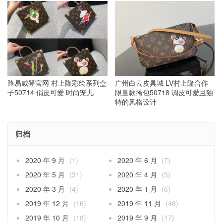
路易威登官网 村上隆彩绘系列盒
广州白云皮具城 LV村上隆合作
子50714 俏皮可爱 时尚宠儿
限量款挎包50718 调皮可爱且独
特的风格设计
归档
2020 年 9 月
(1)
2020 年 6 月
(7)
2020 年 5 月
(31)
2020 年 4 月
(5)
2020 年 3 月
(4)
2020 年 1 月
(6)
2019 年 12 月
(16)
2019 年 11 月
(46)
2019 年 10 月
(18)
2019 年 9 月
(17)