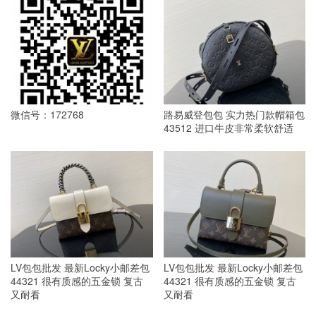
微信号：172768
路易威登包包 实力热门款帽箱包
43512 进口牛皮非常柔软舒适
LV包包批发 最新Locky小邮差包
LV包包批发 最新Locky小邮差包
44321 很有质感的五金锁 复古
44321 很有质感的五金锁 复古
又耐看
又耐看