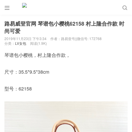


路易威登官网 琴谱包小樱桃62158 村上隆合作款 时
尚可爱
2019年11月23日 下午3:34
作者：路易壹号||微信号: 172768
分类：
LV女包
阅读(1.9K)
琴谱包小樱桃，村上隆合作款，
尺寸：35.5*9.5*38cm
型号：62158