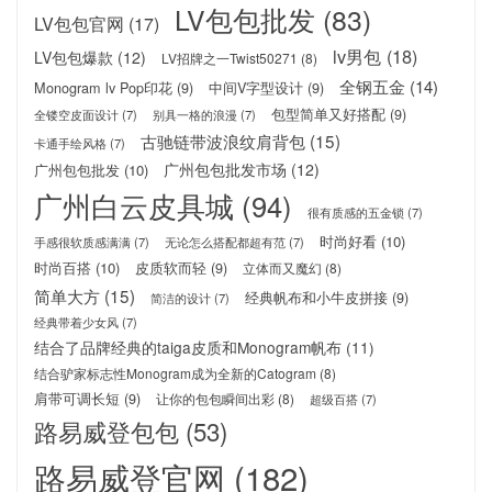
LV包包批发
(83)
LV包包官网
(17)
lv男包
(18)
LV包包爆款
(12)
LV招牌之一Twist50271
(8)
全钢五金
(14)
Monogram lv Pop印花
(9)
中间V字型设计
(9)
包型简单又好搭配
(9)
全镂空皮面设计
(7)
别具一格的浪漫
(7)
古驰链带波浪纹肩背包
(15)
卡通手绘风格
(7)
广州包包批发市场
(12)
广州包包批发
(10)
广州白云皮具城
(94)
很有质感的五金锁
(7)
时尚好看
(10)
手感很软质感满满
(7)
无论怎么搭配都超有范
(7)
时尚百搭
(10)
皮质软而轻
(9)
立体而又魔幻
(8)
简单大方
(15)
经典帆布和小牛皮拼接
(9)
简洁的设计
(7)
经典带着少女风
(7)
结合了品牌经典的taiga皮质和Monogram帆布
(11)
结合驴家标志性Monogram成为全新的Catogram
(8)
肩带可调长短
(9)
让你的包包瞬间出彩
(8)
超级百搭
(7)
路易威登包包
(53)
路易威登官网
(182)