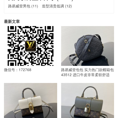
路易威登男包
(11)
造型清贵低调
(12)
最新文章
微信号：172768
路易威登包包 实力热门款帽箱包
43512 进口牛皮非常柔软舒适