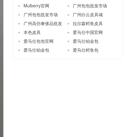
Mulberry官网
广州包包批发市场
广州包包批发市场
广州白云皮具城
广州高仿奢侈品批发
拉尔森鳄鱼皮具
本色皮具
爱马仕中国官网
爱马仕包包官网
爱马仕铂金包
爱马仕铂金包
爱马仕鳄鱼包