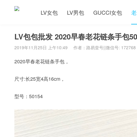
LV女包
LV男包
GUCCI女包
老
LV包包批发 2020早春老花链条手包50
2019年11月25日 上午10:49
作者：路易壹号||微信号: 172768
2020早春老花链条手包，
尺寸:长25宽4高16cm，
型号：50154