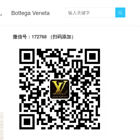
儿
Bottega Veneta

微信号：172768 （扫码添加）