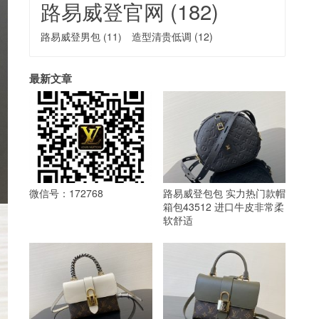
路易威登官网
(182)
路易威登男包
(11)
造型清贵低调
(12)
最新文章
微信号：172768
路易威登包包 实力热门款帽
箱包43512 进口牛皮非常柔
软舒适