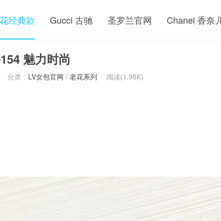
花经典款
Gucci 古驰
圣罗兰官网
Chanel 香奈
154 魅力时尚
分类：
LV女包官网
/
老花系列
阅读(1.95K)