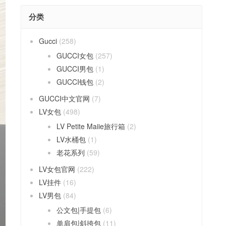
分类
Gucci
(258)
GUCCI女包
(257)
GUCCI男包
(1)
GUCCI钱包
(2)
GUCCI中文官网
(7)
LV女包
(498)
LV Petite Maiie旅行箱
(2)
LV水桶包
(1)
老花系列
(59)
LV女包官网
(222)
LV挂件
(16)
LV男包
(84)
公文包|手提包
(6)
单肩包|斜挎包
(11)