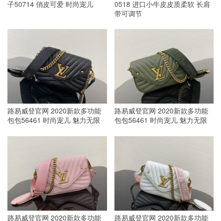
子50714 俏皮可爱 时尚宠儿
0518 进口小牛皮皮质柔软 长肩
带可调节
路易威登官网 2020新款多功能
路易威登官网 2020新款多功能
包包56461 时尚宠儿 魅力无限
包包56461 时尚宠儿 魅力无限
路易威登官网 2020新款多功能
路易威登官网 2020新款多功能