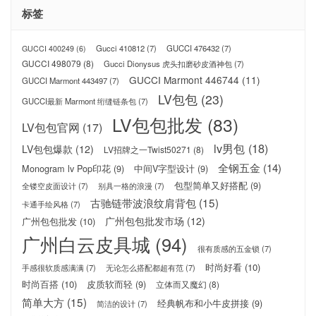
标签
Gucci 410812
(7)
GUCCI 476432
(7)
GUCCI 400249
(6)
GUCCI 498079
(8)
Gucci Dionysus 虎头扣磨砂皮酒神包
(7)
GUCCI Marmont 446744
(11)
GUCCI Marmont 443497
(7)
LV包包
(23)
GUCCI最新 Marmont 绗缝链条包
(7)
LV包包批发
(83)
LV包包官网
(17)
lv男包
(18)
LV包包爆款
(12)
LV招牌之一Twist50271
(8)
全钢五金
(14)
Monogram lv Pop印花
(9)
中间V字型设计
(9)
包型简单又好搭配
(9)
全镂空皮面设计
(7)
别具一格的浪漫
(7)
古驰链带波浪纹肩背包
(15)
卡通手绘风格
(7)
广州包包批发市场
(12)
广州包包批发
(10)
广州白云皮具城
(94)
很有质感的五金锁
(7)
时尚好看
(10)
手感很软质感满满
(7)
无论怎么搭配都超有范
(7)
时尚百搭
(10)
皮质软而轻
(9)
立体而又魔幻
(8)
简单大方
(15)
经典帆布和小牛皮拼接
(9)
简洁的设计
(7)