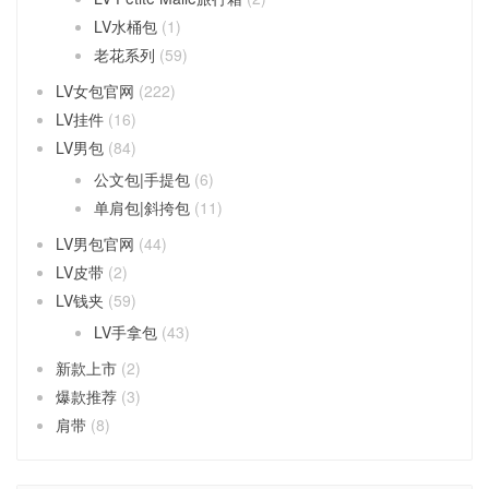
LV水桶包
(1)
老花系列
(59)
LV女包官网
(222)
LV挂件
(16)
LV男包
(84)
公文包|手提包
(6)
单肩包|斜挎包
(11)
LV男包官网
(44)
LV皮带
(2)
LV钱夹
(59)
LV手拿包
(43)
新款上市
(2)
爆款推荐
(3)
肩带
(8)