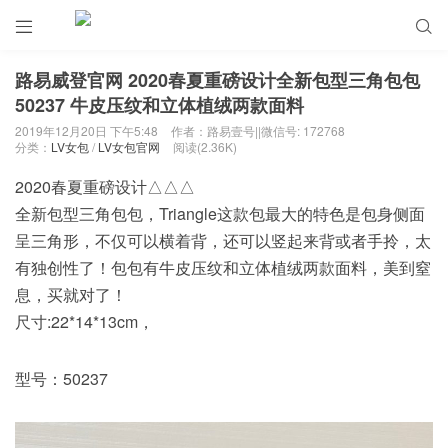


路易威登官网 2020春夏重磅设计全新包型三角包包
50237 牛皮压纹和立体植绒两款面料
2019年12月20日 下午5:48
作者：路易壹号||微信号: 172768
分类：
LV女包
/
LV女包官网
阅读(2.36K)
2020春夏重磅设计△△△
全新包型三角包包，Triangle这款包最大的特色是包身侧面
呈三角形，不仅可以横着背，还可以竖起来背或者手拎，太
有独创性了！包包有牛皮压纹和立体植绒两款面料，美到窒
息，买就对了！
尺寸:22*14*13cm，
型号：50237