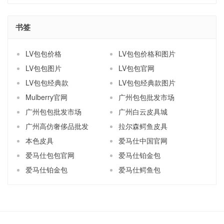
书签
LV包包价格
LV包包价格和图片
LV包包图片
LV包包官网
LV包包经典款
LV包包经典款图片
Mulberry官网
广州包包批发市场
广州包包批发市场
广州白云皮具城
广州高仿奢侈品批发
拉尔森鳄鱼皮具
本色皮具
爱马仕中国官网
爱马仕包包官网
爱马仕铂金包
爱马仕铂金包
爱马仕鳄鱼包