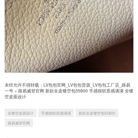
未经允许不得转载：
LV包包官网_LV包包货源_LV包包工厂店_路易
一号
»
路易威登官网 新款全皮镂空包55800 手感很软质感满满 全镂
空皮面设计
全镂空皮面设计
手感很软质感满满
新款全皮镂空包55800
路易威登官网