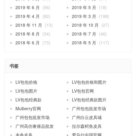
2019 年 6 月
(56)
2019 年 5 月
(18)
2019 年 4 月
(82)
2019 年 3 月
(198)
2018 年 11 月
(13)
2018 年 10 月
(27)
2018 年 8 月
(34)
2018 年 7 月
(46)
2018 年 6 月
(73)
2018 年 5 月
(117)
书签
LV包包价格
LV包包价格和图片
LV包包图片
LV包包官网
LV包包经典款
LV包包经典款图片
Mulberry官网
广州包包批发市场
广州包包批发市场
广州白云皮具城
广州高仿奢侈品批发
拉尔森鳄鱼皮具
本色皮具
爱马仕中国官网