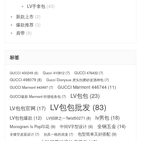
LV手拿包
(43)
新款上市
(2)
爆款推荐
(3)
肩带
(8)
标签
Gucci 410812
(7)
GUCCI 476432
(7)
GUCCI 400249
(6)
GUCCI 498079
(8)
Gucci Dionysus 虎头扣磨砂皮酒神包
(7)
GUCCI Marmont 446744
(11)
GUCCI Marmont 443497
(7)
LV包包
(23)
GUCCI最新 Marmont 绗缝链条包
(7)
LV包包批发
(83)
LV包包官网
(17)
lv男包
(18)
LV包包爆款
(12)
LV招牌之一Twist50271
(8)
全钢五金
(14)
Monogram lv Pop印花
(9)
中间V字型设计
(9)
包型简单又好搭配
(9)
全镂空皮面设计
(7)
别具一格的浪漫
(7)