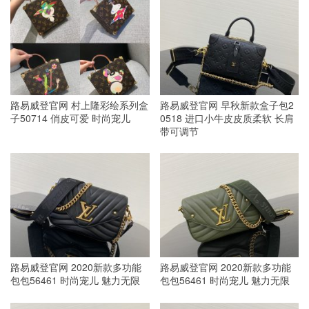
路易威登官网 村上隆彩绘系列盒
路易威登官网 早秋新款盒子包2
子50714 俏皮可爱 时尚宠儿
0518 进口小牛皮皮质柔软 长肩
带可调节
路易威登官网 2020新款多功能
路易威登官网 2020新款多功能
包包56461 时尚宠儿 魅力无限
包包56461 时尚宠儿 魅力无限