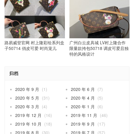
路易威登官网 村上隆彩绘系列盒
广州白云皮具城 LV村上隆合作
子50714 俏皮可爱 时尚宠儿
限量款挎包50718 调皮可爱且独
特的风格设计
归档
2020 年 9 月
(1)
2020 年 6 月
(7)
2020 年 5 月
(31)
2020 年 4 月
(5)
2020 年 3 月
(4)
2020 年 1 月
(6)
2019 年 12 月
(16)
2019 年 11 月
(46)
2019 年 10 月
(18)
2019 年 9 月
(17)
2019 年 8 月
(30)
2019 年 7 月
(57)