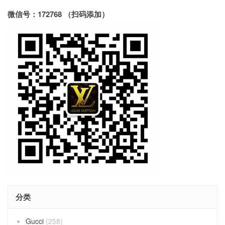
微信号：172768 （扫码添加）
分类
Gucci
(258)