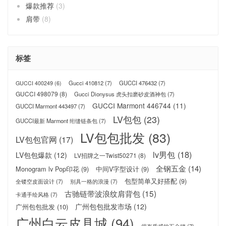
爆款推荐
(3)
肩带
(8)
标签
Gucci 410812
(7)
GUCCI 476432
(7)
GUCCI 400249
(6)
GUCCI 498079
(8)
Gucci Dionysus 虎头扣磨砂皮酒神包
(7)
GUCCI Marmont 446744
(11)
GUCCI Marmont 443497
(7)
LV包包
(23)
GUCCI最新 Marmont 绗缝链条包
(7)
LV包包批发
(83)
LV包包官网
(17)
lv男包
(18)
LV包包爆款
(12)
LV招牌之一Twist50271
(8)
全钢五金
(14)
Monogram lv Pop印花
(9)
中间V字型设计
(9)
包型简单又好搭配
(9)
全镂空皮面设计
(7)
别具一格的浪漫
(7)
古驰链带波浪纹肩背包
(15)
卡通手绘风格
(7)
广州包包批发市场
(12)
广州包包批发
(10)
广州白云皮具城
(94)