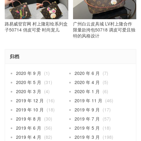
路易威登官网 村上隆彩绘系列盒
广州白云皮具城 LV村上隆合作
子50714 俏皮可爱 时尚宠儿
限量款挎包50718 调皮可爱且独
特的风格设计
归档
2020 年 9 月
(1)
2020 年 6 月
(7)
2020 年 5 月
(31)
2020 年 4 月
(5)
2020 年 3 月
(4)
2020 年 1 月
(6)
2019 年 12 月
(16)
2019 年 11 月
(46)
2019 年 10 月
(18)
2019 年 9 月
(17)
2019 年 8 月
(30)
2019 年 7 月
(57)
2019 年 6 月
(56)
2019 年 5 月
(18)
2019 年 4 月
(82)
2019 年 3 月
(198)