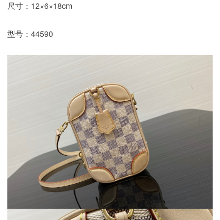
尺寸：12×6×18cm
型号：44590