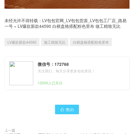
未经允许不得转载：
LV包包官网_LV包包货源_LV包包工厂店_路易
一号
»
LV爆款新款44590 白棋盘格搭配粉色里布 做工精致无比
LV爆款新款44590
做工精致无比
白棋盘格搭配粉色里布
微信号：172768
关注我们，每天分享更多包包资讯！
12000人已关注
赞(
2
)

上一篇