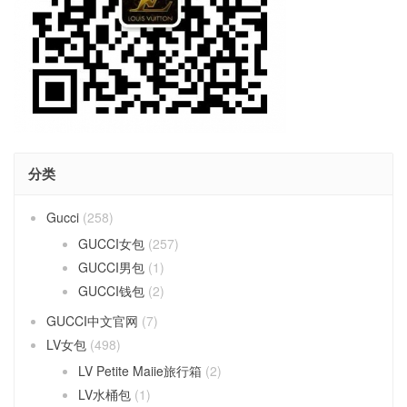
分类
Gucci
(258)
GUCCI女包
(257)
GUCCI男包
(1)
GUCCI钱包
(2)
GUCCI中文官网
(7)
LV女包
(498)
LV Petite Maiie旅行箱
(2)
LV水桶包
(1)