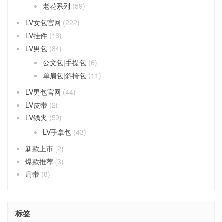
老花系列
(59)
LV女包官网
(222)
LV挂件
(16)
LV男包
(84)
公文包|手提包
(6)
单肩包|斜挎包
(11)
LV男包官网
(44)
LV皮带
(2)
LV钱夹
(59)
LV手拿包
(43)
新款上市
(2)
爆款推荐
(3)
肩带
(8)
标签