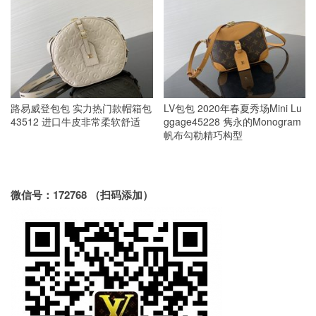
路易威登包包 实力热门款帽箱包
LV包包 2020年春夏秀场Mini Lu
43512 进口牛皮非常柔软舒适
ggage45228 隽永的Monogram
帆布勾勒精巧构型
微信号：172768 （扫码添加）