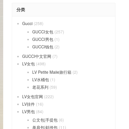
分类
Gucci
(258)
GUCCI女包
(257)
GUCCI男包
(1)
GUCCI钱包
(2)
GUCCI中文官网
(7)
LV女包
(498)
LV Petite Maiie旅行箱
(2)
LV水桶包
(1)
老花系列
(59)
LV女包官网
(222)
LV挂件
(16)
LV男包
(84)
公文包|手提包
(6)
单肩包|斜挎包
(11)