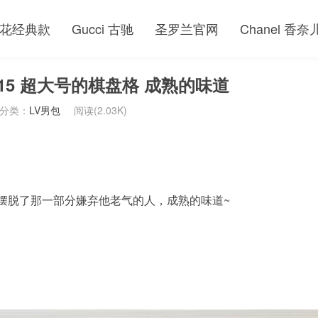
花经典款
Gucci 古驰
圣罗兰官网
Chanel 香奈
715 超大号的棋盘格 成熟的味道
分类：
LV男包
阅读(2.03K)
格摆脱了那一部分嫌弃他老气的人，成熟的味道~