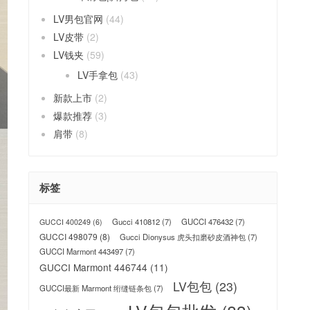
LV男包官网
(44)
LV皮带
(2)
LV钱夹
(59)
LV手拿包
(43)
新款上市
(2)
爆款推荐
(3)
肩带
(8)
标签
Gucci 410812
(7)
GUCCI 476432
(7)
GUCCI 400249
(6)
GUCCI 498079
(8)
Gucci Dionysus 虎头扣磨砂皮酒神包
(7)
GUCCI Marmont 443497
(7)
GUCCI Marmont 446744
(11)
LV包包
(23)
GUCCI最新 Marmont 绗缝链条包
(7)