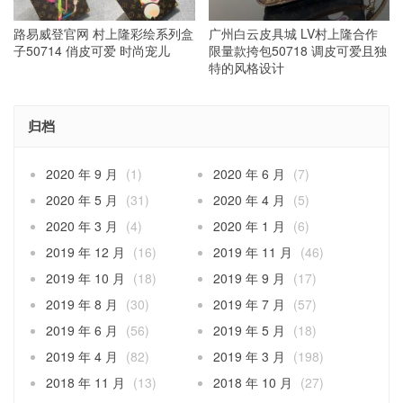
路易威登官网 村上隆彩绘系列盒
广州白云皮具城 LV村上隆合作
子50714 俏皮可爱 时尚宠儿
限量款挎包50718 调皮可爱且独
特的风格设计
归档
2020 年 9 月
(1)
2020 年 6 月
(7)
2020 年 5 月
(31)
2020 年 4 月
(5)
2020 年 3 月
(4)
2020 年 1 月
(6)
2019 年 12 月
(16)
2019 年 11 月
(46)
2019 年 10 月
(18)
2019 年 9 月
(17)
2019 年 8 月
(30)
2019 年 7 月
(57)
2019 年 6 月
(56)
2019 年 5 月
(18)
2019 年 4 月
(82)
2019 年 3 月
(198)
2018 年 11 月
(13)
2018 年 10 月
(27)