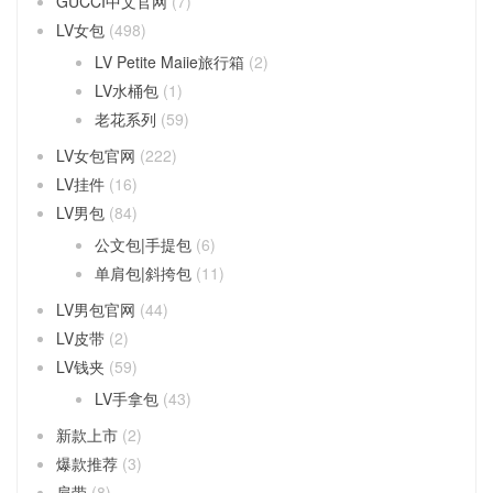
GUCCI中文官网
(7)
LV女包
(498)
LV Petite Maiie旅行箱
(2)
LV水桶包
(1)
老花系列
(59)
LV女包官网
(222)
LV挂件
(16)
LV男包
(84)
公文包|手提包
(6)
单肩包|斜挎包
(11)
LV男包官网
(44)
LV皮带
(2)
LV钱夹
(59)
LV手拿包
(43)
新款上市
(2)
爆款推荐
(3)
肩带
(8)