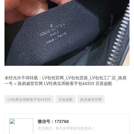
未经允许不得转载：
LV包包官网_LV包包货源_LV包包工厂店_路易
一号
»
路易威登官网 LV经典实用耐看手包44333 百搭超酷
LV经典实用耐看手包44333
百搭超酷
路易威登官网
微信号：172768
关注我们，每天分享更多包包资讯！