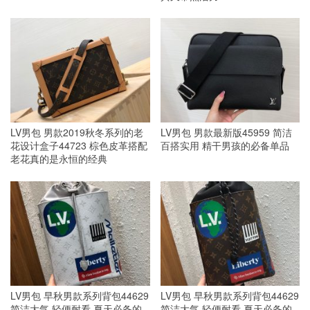
LV男包 男款2019秋冬系列的老
LV男包 男款最新版45959 简洁
花设计盒子44723 棕色皮革搭配
百搭实用 精干男孩的必备单品
老花真的是永恒的经典
LV男包 早秋男款系列背包44629
LV男包 早秋男款系列背包44629
简洁大气 轻便耐看 夏天必备的
简洁大气 轻便耐看 夏天必备的