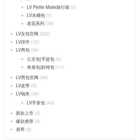
LV Petite Maiie旅行箱
(2)
LV水桶包
(1)
老花系列
(59)
LV女包官网
(222)
LV挂件
(16)
LV男包
(84)
公文包|手提包
(6)
单肩包|斜挎包
(11)
LV男包官网
(44)
LV皮带
(2)
LV钱夹
(59)
LV手拿包
(43)
新款上市
(2)
爆款推荐
(3)
肩带
(8)