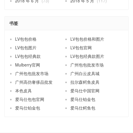
2018 年 6 月
(73)
2018 年 5 月
(117)
书签
LV包包价格
LV包包价格和图片
LV包包图片
LV包包官网
LV包包经典款
LV包包经典款图片
Mulberry官网
广州包包批发市场
广州包包批发市场
广州白云皮具城
广州高仿奢侈品批发
拉尔森鳄鱼皮具
本色皮具
爱马仕中国官网
爱马仕包包官网
爱马仕铂金包
爱马仕铂金包
爱马仕鳄鱼包