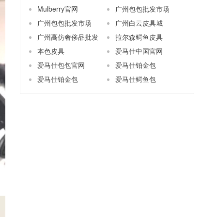
Mulberry官网
广州包包批发市场
广州包包批发市场
广州白云皮具城
广州高仿奢侈品批发
拉尔森鳄鱼皮具
本色皮具
爱马仕中国官网
爱马仕包包官网
爱马仕铂金包
爱马仕铂金包
爱马仕鳄鱼包