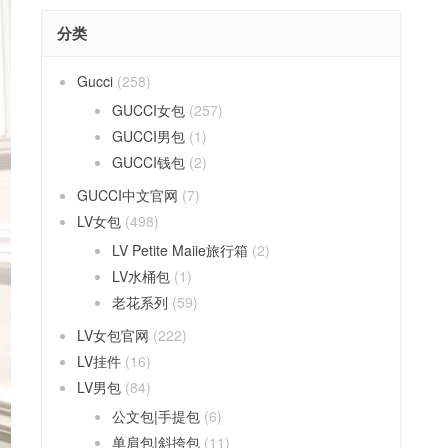
分类
Gucci
(258)
GUCCI女包
(257)
GUCCI男包
(1)
GUCCI钱包
(2)
GUCCI中文官网
(7)
LV女包
(498)
LV Petite Maiie旅行箱
(2)
LV水桶包
(1)
老花系列
(59)
LV女包官网
(222)
LV挂件
(16)
LV男包
(84)
公文包|手提包
(6)
单肩包|斜挎包
(11)