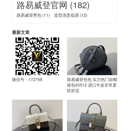
路易威登官网
(182)
路易威登男包
(11)
造型清贵低调
(12)
最新文章
微信号：172768
路易威登包包 实力热门款帽
箱包43512 进口牛皮非常柔
软舒适