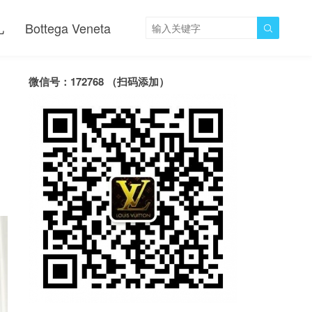
儿
Bottega Veneta

微信号：172768 （扫码添加）