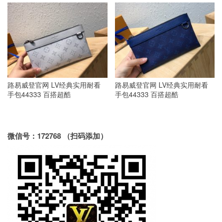
路易威登官网 LV经典实用耐看
路易威登官网 LV经典实用耐看
手包44333 百搭超酷
手包44333 百搭超酷
微信号：172768 （扫码添加）