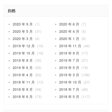
归档
2020 年 9 月
(1)
2020 年 6 月
(7)
2020 年 5 月
(31)
2020 年 4 月
(5)
2020 年 3 月
(4)
2020 年 1 月
(6)
2019 年 12 月
(16)
2019 年 11 月
(46)
2019 年 10 月
(18)
2019 年 9 月
(17)
2019 年 8 月
(30)
2019 年 7 月
(57)
2019 年 6 月
(56)
2019 年 5 月
(18)
2019 年 4 月
(82)
2019 年 3 月
(198)
2018 年 11 月
(13)
2018 年 10 月
(27)
2018 年 8 月
(34)
2018 年 7 月
(46)
2018 年 6 月
(73)
2018 年 5 月
(117)