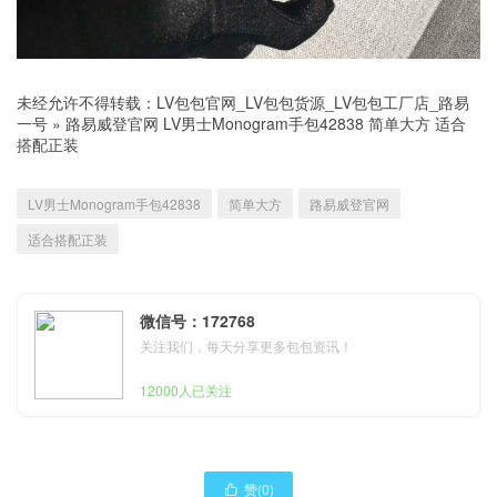
未经允许不得转载：
LV包包官网_LV包包货源_LV包包工厂店_路易
一号
»
路易威登官网 LV男士Monogram手包42838 简单大方 适合
搭配正装
LV男士Monogram手包42838
简单大方
路易威登官网
适合搭配正装
微信号：172768
关注我们，每天分享更多包包资讯！
12000人已关注
赞(
0
)
