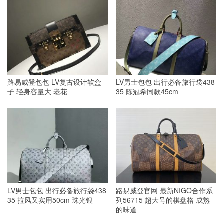
路易威登包包 LV复古设计软盒
LV男士包包 出行必备旅行袋438
子 轻身容量大 老花
35 陈冠希同款45cm
LV男士包包 出行必备旅行袋438
路易威登官网 最新NIGO合作系
35 拉风又实用50cm 珠光银
列56715 超大号的棋盘格 成熟
的味道