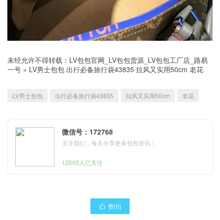
未经允许不得转载：
LV包包官网_LV包包货源_LV包包工厂店_路易
一号
»
LV男士包包 出行必备旅行袋43835 拉风又实用50cm 老花
LV男士包包
出行必备旅行袋43835
拉风又实用50cm
老花
微信号：172768
关注我们，每天分享更多包包资讯！
12000人已关注
赞(
0
)
