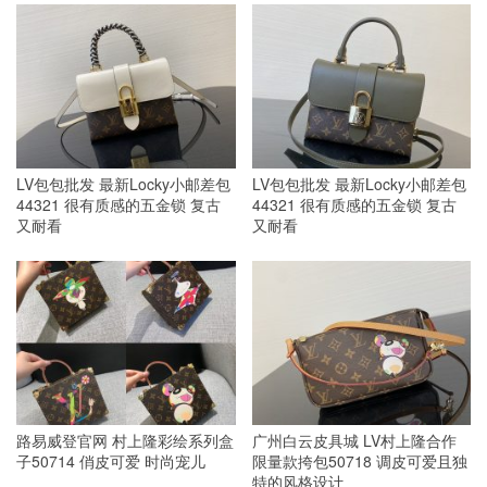
LV包包批发 最新Locky小邮差包
LV包包批发 最新Locky小邮差包
44321 很有质感的五金锁 复古
44321 很有质感的五金锁 复古
又耐看
又耐看
路易威登官网 村上隆彩绘系列盒
广州白云皮具城 LV村上隆合作
子50714 俏皮可爱 时尚宠儿
限量款挎包50718 调皮可爱且独
特的风格设计