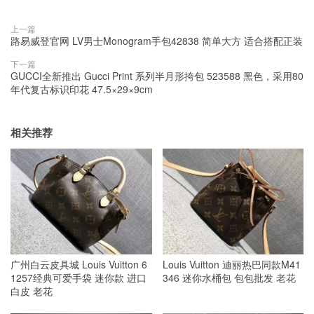
上一篇
路易威登官网 LV男士Monogram手包42838 简单大方 适合搭配正装
下一篇
GUCCI全新推出 Gucci Print 系列半月形挎包 523588 黑色，采用80
年代复古标识印花 47.5×29×9cm
相关推荐
广州白云皮具城 Louis Vuitton 6
Louis Vuitton 迪丽热巴同款M41
1257经典可爱手袋 迷你款 进口
346 迷你水桶包 包包批发 老花
白皮 老花