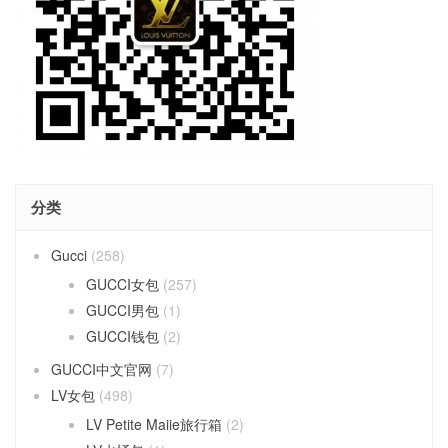
分类
Gucci
(258)
GUCCI女包
(257)
GUCCI男包
(1)
GUCCI钱包
(2)
GUCCI中文官网
(7)
LV女包
(498)
LV Petite Maiie旅行箱
(2)