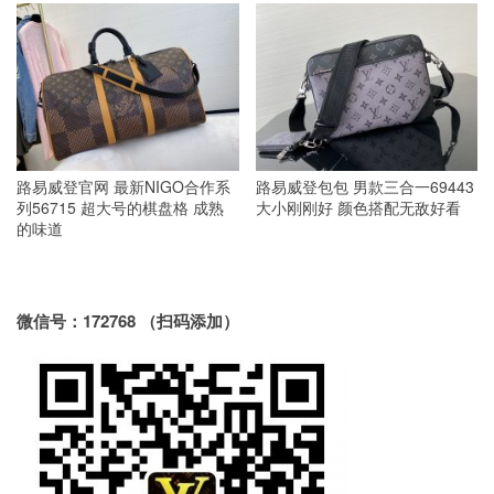
路易威登官网 最新NIGO合作系
路易威登包包 男款三合一69443
列56715 超大号的棋盘格 成熟
大小刚刚好 颜色搭配无敌好看
的味道
微信号：172768 （扫码添加）