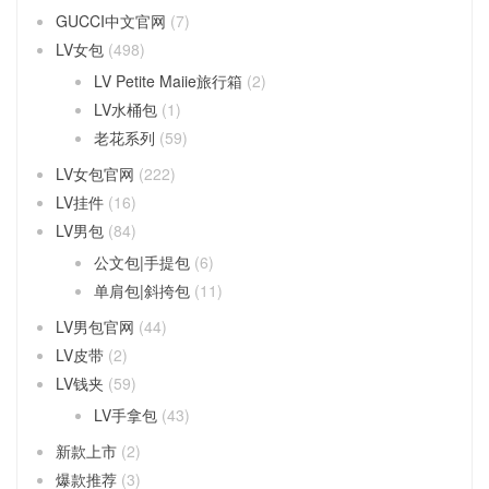
GUCCI中文官网
(7)
LV女包
(498)
LV Petite Maiie旅行箱
(2)
LV水桶包
(1)
老花系列
(59)
LV女包官网
(222)
LV挂件
(16)
LV男包
(84)
公文包|手提包
(6)
单肩包|斜挎包
(11)
LV男包官网
(44)
LV皮带
(2)
LV钱夹
(59)
LV手拿包
(43)
新款上市
(2)
爆款推荐
(3)