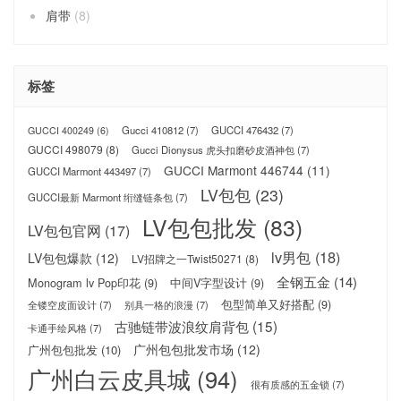
肩带
(8)
标签
Gucci 410812
(7)
GUCCI 476432
(7)
GUCCI 400249
(6)
GUCCI 498079
(8)
Gucci Dionysus 虎头扣磨砂皮酒神包
(7)
GUCCI Marmont 446744
(11)
GUCCI Marmont 443497
(7)
LV包包
(23)
GUCCI最新 Marmont 绗缝链条包
(7)
LV包包批发
(83)
LV包包官网
(17)
lv男包
(18)
LV包包爆款
(12)
LV招牌之一Twist50271
(8)
全钢五金
(14)
Monogram lv Pop印花
(9)
中间V字型设计
(9)
包型简单又好搭配
(9)
全镂空皮面设计
(7)
别具一格的浪漫
(7)
古驰链带波浪纹肩背包
(15)
卡通手绘风格
(7)
广州包包批发市场
(12)
广州包包批发
(10)
广州白云皮具城
(94)
很有质感的五金锁
(7)