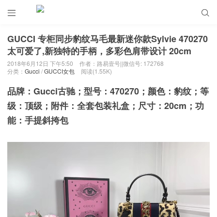


GUCCI 专柜同步豹纹马毛最新迷你款Sylvie 470270
太可爱了,新独特的手柄，多彩色肩带设计 20cm
2018年6月12日 下午5:50
作者：路易壹号||微信号: 172768
分类：
Gucci
/
GUCCI女包
阅读(1.55K)
品牌：Gucci古驰；型号：470270；颜色：豹纹；等
级：顶级；附件：全套包装礼盒；尺寸：20cm；功
能：手提斜挎包