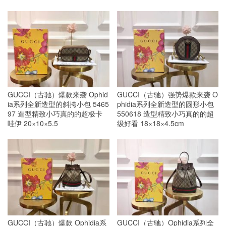
GUCCI（古驰）爆款来袭 Ophid
GUCCI（古驰）强势爆款来袭 O
ia系列全新造型的斜挎小包 5465
phidia系列全新造型的圆形小包
97 造型精致小巧真的的超极卡
550618 造型精致小巧真的的超
哇伊 20×10×5.5
级好看 18×18×4.5cm
GUCCI（古驰）爆款 Ophidia系
GUCCI（古驰）Ophidia系列全