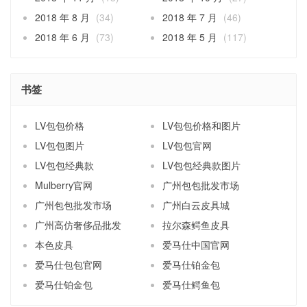
2018 年 8 月
(34)
2018 年 7 月
(46)
2018 年 6 月
(73)
2018 年 5 月
(117)
书签
LV包包价格
LV包包价格和图片
LV包包图片
LV包包官网
LV包包经典款
LV包包经典款图片
Mulberry官网
广州包包批发市场
广州包包批发市场
广州白云皮具城
广州高仿奢侈品批发
拉尔森鳄鱼皮具
本色皮具
爱马仕中国官网
爱马仕包包官网
爱马仕铂金包
爱马仕铂金包
爱马仕鳄鱼包