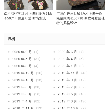
路易威登官网 村上隆彩绘系列盒
广州白云皮具城 LV村上隆合作
子50714 俏皮可爱 时尚宠儿
限量款挎包50718 调皮可爱且独
特的风格设计
归档
2020 年 9 月
(1)
2020 年 6 月
(7)
2020 年 5 月
(31)
2020 年 4 月
(5)
2020 年 3 月
(4)
2020 年 1 月
(6)
2019 年 12 月
(16)
2019 年 11 月
(46)
2019 年 10 月
(18)
2019 年 9 月
(17)
2019 年 8 月
(30)
2019 年 7 月
(57)
2019 年 6 月
(56)
2019 年 5 月
(18)
2019 年 4 月
(82)
2019 年 3 月
(198)
2018 年 11 月
(13)
2018 年 10 月
(27)