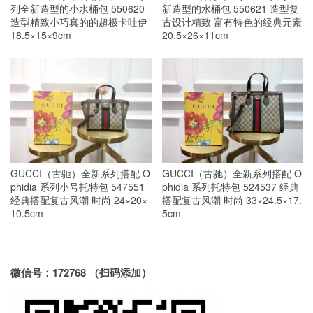
列全新造型的小水桶包 550620
新造型的水桶包 550621 造型复
造型精致小巧真的的超极卡哇伊
古设计精致 富有特色的经典元素
18.5×15×9cm
20.5×26×11cm
GUCCI（古驰）全新系列搭配 O
GUCCI（古驰）全新系列搭配 O
phidia 系列小号托特包 547551
phidia 系列托特包 524537 经典
经典搭配复古风潮 时尚 24×20×
搭配复古风潮 时尚 33×24.5×17.
10.5cm
5cm
微信号：172768 （扫码添加）