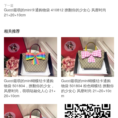
下一篇
Gucci最萌的mini卡通购物袋 410812 撩翻你的少女心 风靡时尚
21×20×10cm
相关推荐
Gucci最萌的mini蝴蝶结卡通购
Gucci最萌的mini蝴蝶结卡通购
物袋 501804，撩翻你的少女，
物袋 501804 粉色蝴蝶结 撩翻你
风靡时尚，萌萌哒融化人心 21×
的少女心 风靡时尚 21×20×10c
20×10cm
m