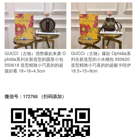
GUCCI（古驰）强势爆款来袭 O
GUCCI（古驰）爆款 Ophidia系
phidia系列全新造型的圆形小包
列全新造型的小水桶包 550620
550618 造型精致小巧真的的超
造型精致小巧真的的超极卡哇伊
级好看 18×18×4.5cm
18.5×15×9cm
微信号：172768 （扫码添加）