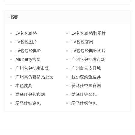
书签
LV包包价格
LV包包价格和图片
LV包包图片
LV包包官网
LV包包经典款
LV包包经典款图片
Mulberry官网
广州包包批发市场
广州包包批发市场
广州白云皮具城
广州高仿奢侈品批发
拉尔森鳄鱼皮具
本色皮具
爱马仕中国官网
爱马仕包包官网
爱马仕铂金包
爱马仕铂金包
爱马仕鳄鱼包