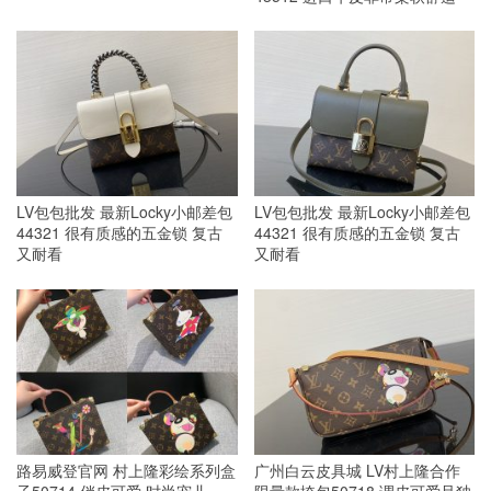
LV包包批发 最新Locky小邮差包
LV包包批发 最新Locky小邮差包
44321 很有质感的五金锁 复古
44321 很有质感的五金锁 复古
又耐看
又耐看
路易威登官网 村上隆彩绘系列盒
广州白云皮具城 LV村上隆合作
子50714 俏皮可爱 时尚宠儿
限量款挎包50718 调皮可爱且独