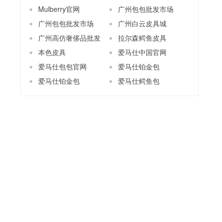
Mulberry官网
广州包包批发市场
广州包包批发市场
广州白云皮具城
广州高仿奢侈品批发
拉尔森鳄鱼皮具
本色皮具
爱马仕中国官网
爱马仕包包官网
爱马仕铂金包
爱马仕铂金包
爱马仕鳄鱼包