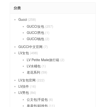
分类
Gucci
(258)
GUCCI女包
(257)
GUCCI男包
(1)
GUCCI钱包
(2)
GUCCI中文官网
(7)
LV女包
(498)
LV Petite Maiie旅行箱
(2)
LV水桶包
(1)
老花系列
(59)
LV女包官网
(222)
LV挂件
(16)
LV男包
(84)
公文包|手提包
(6)
单肩包|斜挎包
(11)