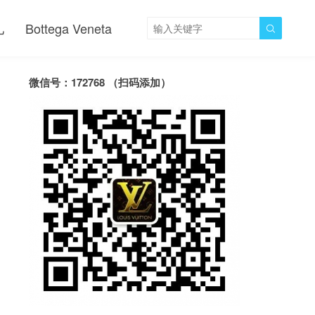
儿
Bottega Veneta

微信号：172768 （扫码添加）