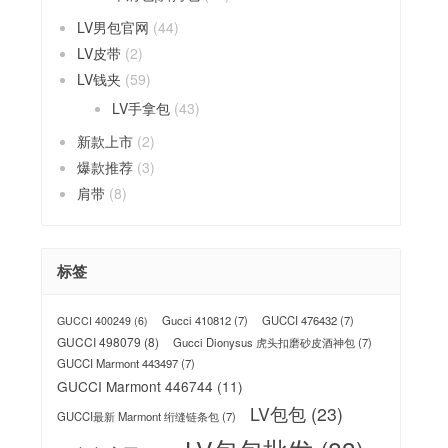
LV男包官网
(44)
LV皮带
(2)
LV钱夹
(59)
LV手拿包
(43)
新款上市
(2)
爆款推荐
(3)
肩带
(8)
标签
Gucci 410812
(7)
GUCCI 476432
(7)
GUCCI 400249
(6)
GUCCI 498079
(8)
Gucci Dionysus 虎头扣磨砂皮酒神包
(7)
GUCCI Marmont 443497
(7)
GUCCI Marmont 446744
(11)
LV包包
(23)
GUCCI最新 Marmont 绗缝链条包
(7)