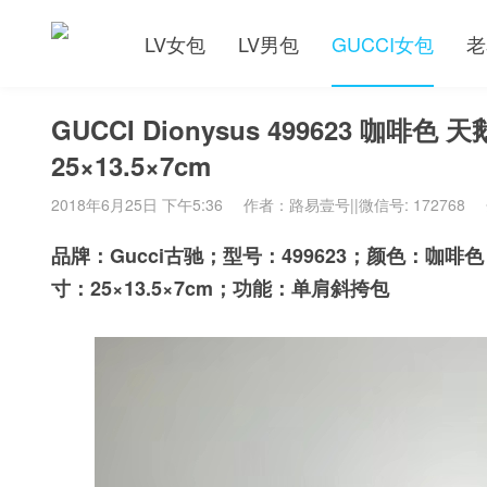
LV女包
LV男包
GUCCI女包
老
GUCCI Dionysus 499623 
25×13.5×7cm
2018年6月25日 下午5:36
作者：路易壹号||微信号: 172768
品牌：Gucci古驰；型号：499623；颜色：
寸：25×13.5×7cm；功能：单肩斜挎包