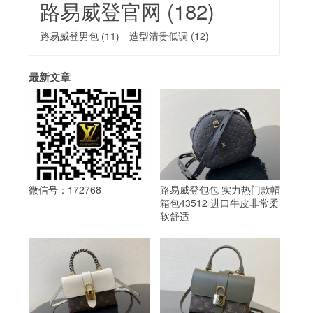
路易威登官网
(182)
路易威登男包
(11)
造型清贵低调
(12)
最新文章
微信号：172768
路易威登包包 实力热门款帽
箱包43512 进口牛皮非常柔
软舒适